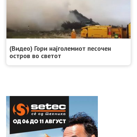
(Видео) Гори најголемиот песочен
остров во светот