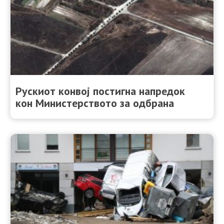
Рускиот конвој постигна напредок
кон Министерството за одбрана