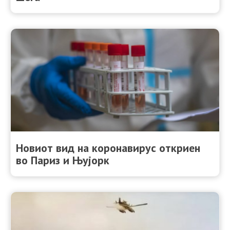
Новиот вид на коронавирус откриен
во Париз и Њујорк