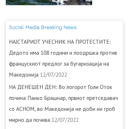
Social Media Breaking News
НАЈСТАРИОТ УЧЕСНИК НА ПРОТЕСТИТЕ:
Дедото има 108 години и поодршка против
францускиот предлог за бугаризација на
Македонија
12/07/2022
НА ДЕНЕШЕН ДЕН: Во логорот Голи Оток
почина Панко Брашнар, првиот претседавач
со АСНОМ, во Македонија не доби ни гроб
мирно да почива
12/07/2022