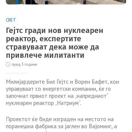
СВЕТ
Гејтс гради нов нуклеарен
реактор, експертите
стравуваат дека може да
привлече милитанти
пред 5 години
Милијардерите Бил Гејтс и Ворен Бафет, кои
управуваат со енергетски компании, ќе го
започнат првиот проект на „напредниот“
нуклеарен реактор „Натриум“.
Проектот ќе биде изграден на местото на
поранешна фабрика за јаглен во Вајоминг, а