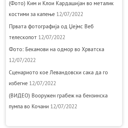
(Фото) Ким и Клои Кардашијан во металик
костими за капење
12/07/2022
Првата фотографија од Џејмс Веб
телескопот
12/07/2022
Фото: Бекамови на одмор во Хрватска
12/07/2022
Сценариото кое Левандовски сака да го
избегне
12/07/2022
(ВИДЕО) Вооружен грабеж на бензинска
пумпа во Кочани
12/07/2022