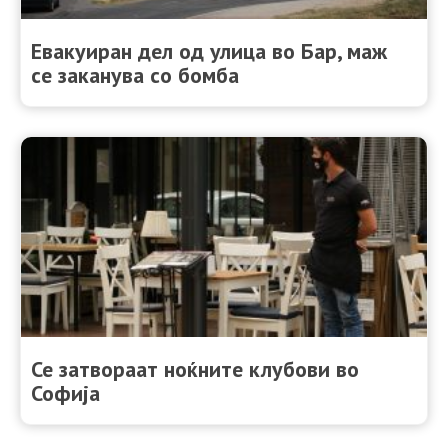
Евакуиран дел од улица во Бар, маж
се заканува со бомба
Се затвораат ноќните клубови во
Софија