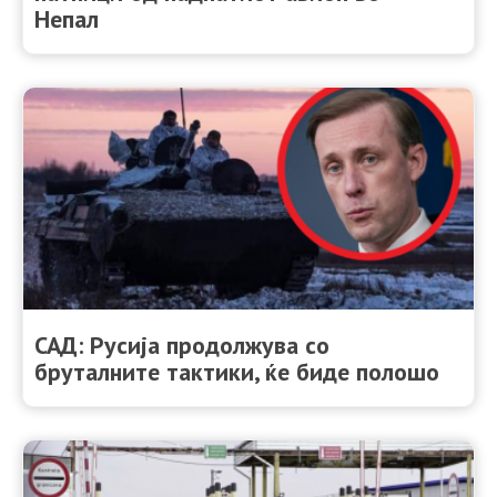
Непал
САД: Русија продолжува со
бруталните тактики, ќе биде полошо