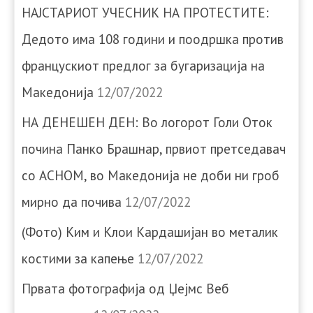
НАЈСТАРИОТ УЧЕСНИК НА ПРОТЕСТИТЕ:
Дедото има 108 години и поодршка против
францускиот предлог за бугаризација на
Македонија
12/07/2022
НА ДЕНЕШЕН ДЕН: Во логорот Голи Оток
почина Панко Брашнар, првиот претседавач
со АСНОМ, во Македонија не доби ни гроб
мирно да почива
12/07/2022
(Фото) Ким и Клои Кардашијан во металик
костими за капење
12/07/2022
Првата фотографија од Џејмс Веб