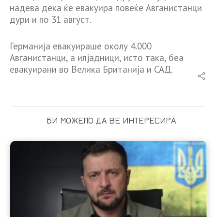
надева дека ќе евакуира повеќе Авганистанци
дури и по 31 август.
Германија евакуираше околу 4.000
Авганистанци, а илјадници, исто така, беа
евакуирани во Велика Британија и САД.
БИ МОЖЕЛО ДА ВЕ ИНТЕРЕСИРА