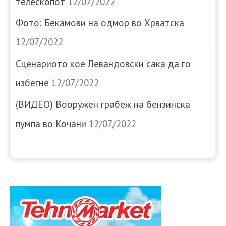
телескопот
12/07/2022
Фото: Бекамови на одмор во Хрватска
12/07/2022
Сценариото кое Левандовски сака да го
избегне
12/07/2022
(ВИДЕО) Вооружен грабеж на бензинска
пумпа во Кочани
12/07/2022