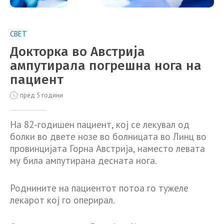
СВЕТ
Докторка во Австрија
ампутирала погрешна нога на
пациент
пред 5 години
На 82-годишен пациент, кој се лекувал од
болки во двете нозе во болницата во Линц во
провинцијата Горна Австрија, наместо левата
му била ампутирана десната нога.
Роднините на пациентот потоа го тужеле
лекарот кој го оперирал.