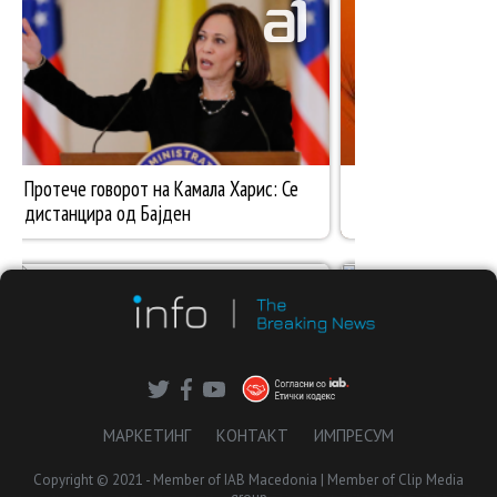
МАРКЕТИНГ
КОНТАКТ
ИМПРЕСУМ
Copyright © 2021 - Member of IAB Macedonia | Member of Clip Media