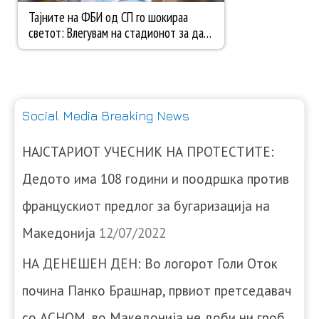
Social Media Breaking News
НАЈСТАРИОТ УЧЕСНИК НА ПРОТЕСТИТЕ:
Дедото има 108 години и поодршка против
францускиот предлог за бугаризација на
Македонија
12/07/2022
НА ДЕНЕШЕН ДЕН: Во логорот Голи Оток
почина Панко Брашнар, првиот претседавач
со АСНОМ, во Македонија не доби ни гроб