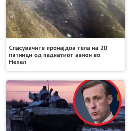
Спасувачите пронајдоа тела на 20
патници од паднатиот авион во
Непал