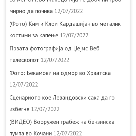
мирно да почива
12/07/2022
(Фото) Ким и Клои Кардашијан во металик
костими за капење
12/07/2022
Првата фотографија од Џејмс Веб
телескопот
12/07/2022
Фото: Бекамови на одмор во Хрватска
12/07/2022
Сценариото кое Левандовски сака да го
избегне
12/07/2022
(ВИДЕО) Вооружен грабеж на бензинска
пумпа во Кочани
12/07/2022