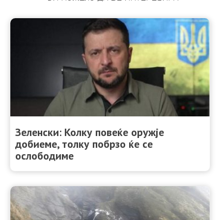
Зеленски: Колку повеќе оружје
добиеме, толку побрзо ќе се
ослободиме