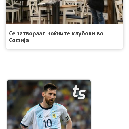
Се затвораат ноќните клубови во
Софија