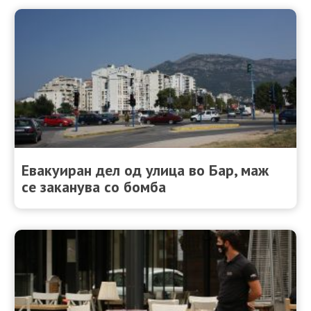
Евакуиран дел од улица во Бар, маж
се заканува со бомба