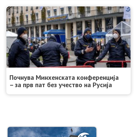
Почнува Минхенската конференција
– за прв пат без учество на Русија