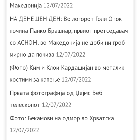
Македонија
12/07/2022
НА ДЕНЕШЕН ДЕН: Во логорот Голи Оток
почина Панко Брашнар, првиот претседавач
со АСНОМ, во Македонија не доби ни гроб
мирно да почива
12/07/2022
(Фото) Ким и Клои Кардашијан во металик
костими за капење
12/07/2022
Првата фотографија од Џејмс Веб
телескопот
12/07/2022
Фото: Бекамови на одмор во Хрватска
12/07/2022