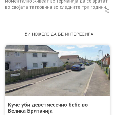
моментално живеат во Германија да се вратат
во својата татковина во следните три години.
БИ МОЖЕЛО ДА ВЕ ИНТЕРЕСИРА
Куче уби деветмесечно бебе во
Велика Британија