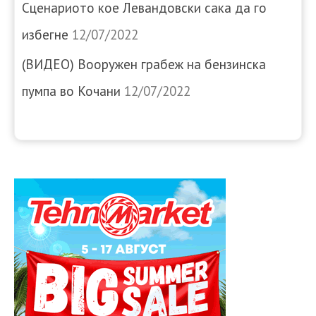
Сценариото кое Левандовски сака да го
избегне
12/07/2022
(ВИДЕО) Вооружен грабеж на бензинска
пумпа во Кочани
12/07/2022