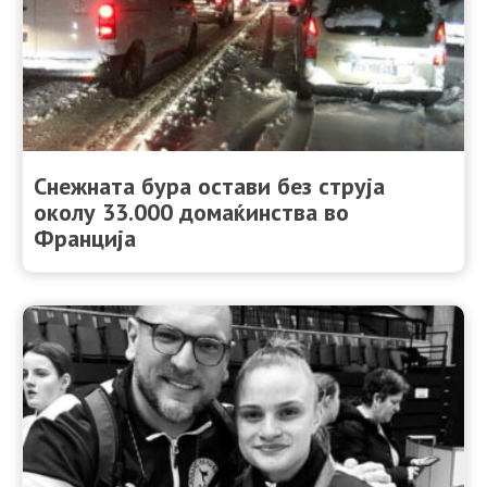
Снежната бура остави без струја
околу 33.000 домаќинства во
Франција