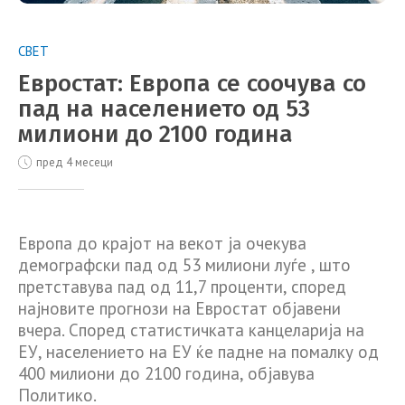
СВЕТ
Евростат: Европа се соочува со
пад на населението од 53
милиони до 2100 година
пред 4 месеци
Европа до крајот на векот ја очекува
демографски пад од 53 милиони луѓе , што
претставува пад од 11,7 проценти, според
најновите прогнози на Евростат објавени
вчера. Според статистичката канцеларија на
ЕУ, населението на ЕУ ќе падне на помалку од
400 милиони до 2100 година, објавува
Политико.