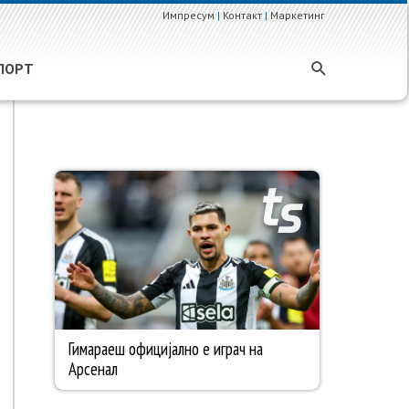
Импресум
|
Контакт
|
Маркетинг
ПОРТ