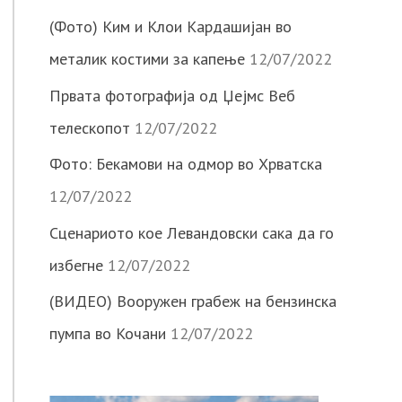
(Фото) Ким и Клои Кардашијан во
металик костими за капење
12/07/2022
Првата фотографија од Џејмс Веб
телескопот
12/07/2022
Фото: Бекамови на одмор во Хрватска
12/07/2022
Сценариото кое Левандовски сака да го
избегне
12/07/2022
(ВИДЕО) Вооружен грабеж на бензинска
пумпа во Кочани
12/07/2022