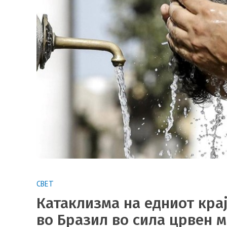
СВЕТ
Катаклизма на едниот крај
во Бразил во сила црвен 