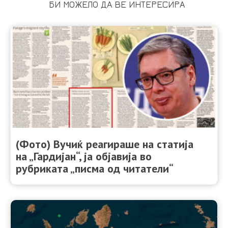
БИ МОЖЕЛО ДА ВЕ ИНТЕРЕСИРА
(Фото) Вучиќ реагираше на статија
на „Гардијан“, ја објавија во
рубриката „писма од читатели“