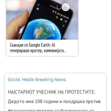
Social Media Breaking News
НАЈСТАРИОТ УЧЕСНИК НА ПРОТЕСТИТЕ:
Дедото има 108 години и поодршка против
францускиот предлог за бугаризација на