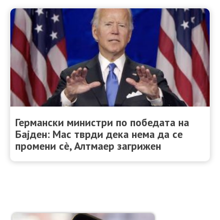
Германски министри по победата на
Бајден: Мас тврди дека нема да се
промени сè, Алтмаер загрижен