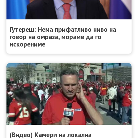
Гутереш: Нема прифатливо ниво на
говор на омраза, мораме да го
искорениме
(Видео) Камери на локална