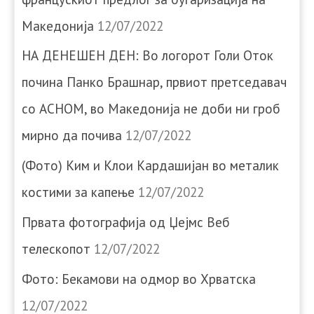
Македонија
12/07/2022
НА ДЕНЕШЕН ДЕН: Во логорот Голи Оток
почина Панко Брашнар, првиот претседавач
со АСНОМ, во Македонија не доби ни гроб
мирно да почива
12/07/2022
(Фото) Ким и Клои Кардашијан во металик
костими за капење
12/07/2022
Првата фотографија од Џејмс Веб
телескопот
12/07/2022
Фото: Бекамови на одмор во Хрватска
12/07/2022