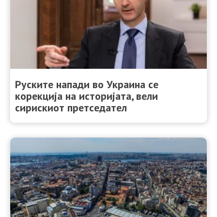
Руските напади во Украина се
корекција на историјата, вели
сирискиот претседател