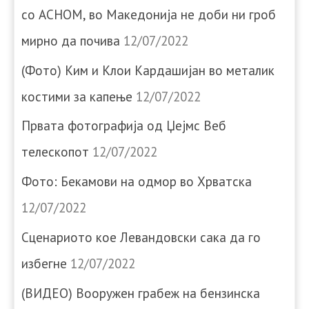
со АСНОМ, во Македонија не доби ни гроб
мирно да почива
12/07/2022
(Фото) Ким и Клои Кардашијан во металик
костими за капење
12/07/2022
Првата фотографија од Џејмс Веб
телескопот
12/07/2022
Фото: Бекамови на одмор во Хрватска
12/07/2022
Сценариото кое Левандовски сака да го
избегне
12/07/2022
(ВИДЕО) Вооружен грабеж на бензинска