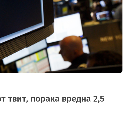
т твит, порака вредна 2,5