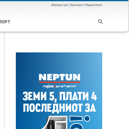
Импресум
|
Контакт
|
Маркетинг
ПОРТ