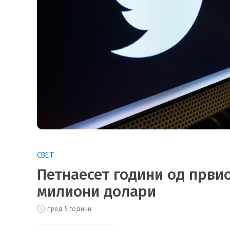
СВЕТ
Петнаесет години од првио
милиони долари
пред 5 години