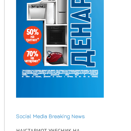
Social Media Breaking News
НАЈСТАРИОТ УЧЕСНИК НА