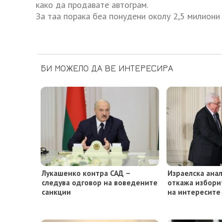
како да продавате автограм.
За таа порака беа понудени околу 2,5 милиони
БИ МОЖЕЛО ДА ВЕ ИНТЕРЕСИРА
Лукашенко контра САД –
Израелска анал
следува одговор на воведените
откажа избори
санкции
на интересите