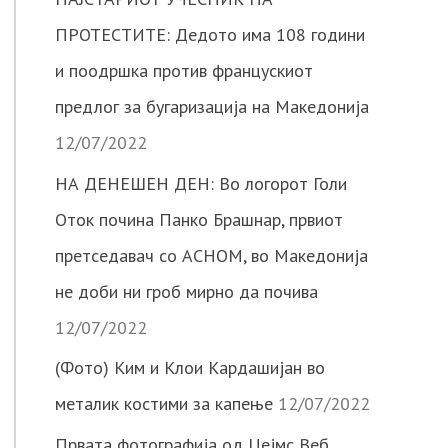
ПРОТЕСТИТЕ: Дедото има 108 години
и поодршка против францускиот
предлог за бугаризација на Македонија
12/07/2022
НА ДЕНЕШЕН ДЕН: Во логорот Голи
Оток почина Панко Брашнар, првиот
претседавач со АСНОМ, во Македонија
не доби ни гроб мирно да почива
12/07/2022
(Фото) Ким и Клои Кардашијан во
металик костими за капење
12/07/2022
Првата фотографија од Џејмс Веб