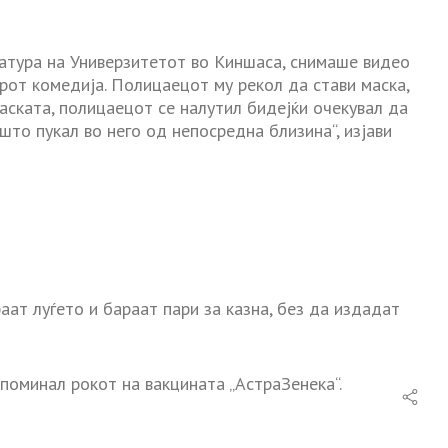
атура на Универзитетот во Киншаса, снимаше видео
рот комедија. Полицаецот му рекол да стави маска,
маската, полицаецот се налутил бидејќи очекувал да
што пукал во него од непосредна близина“, изјави
ат луѓето и бараат пари за казна, без да издадат
 поминал рокот на вакцината „АстраЗенека“.