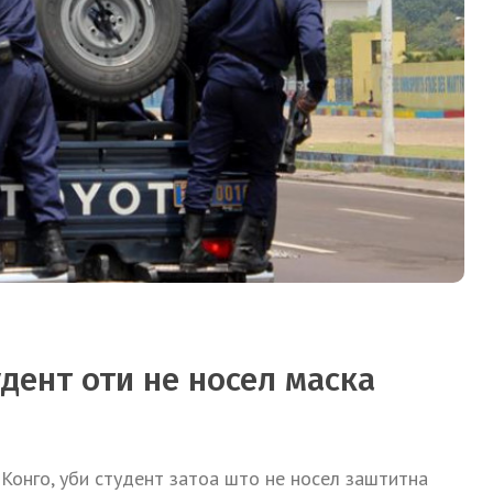
дент оти не носел маска
Конго, уби студент затоа што не носел заштитна