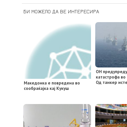
БИ МОЖЕЛО ДА ВЕ ИНТЕРЕСИРА
ОН предупреду
катастрофа во
Од танкер ист
Македонка е повредена во
сообраќајка кај Кукуш