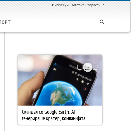
Импресум
|
Контакт
|
Маркетинг
ПОРТ