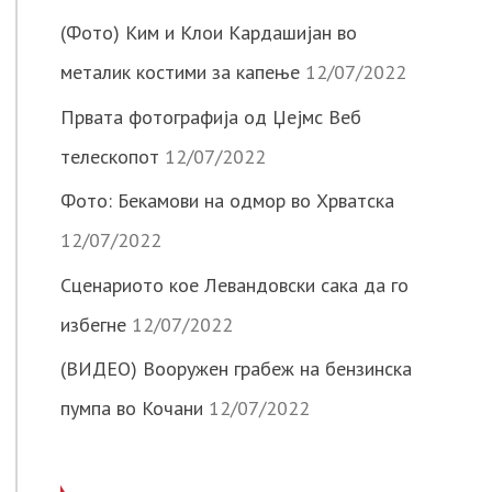
(Фото) Ким и Клои Кардашијан во
металик костими за капење
12/07/2022
Првата фотографија од Џејмс Веб
телескопот
12/07/2022
Фото: Бекамови на одмор во Хрватска
12/07/2022
Сценариото кое Левандовски сака да го
избегне
12/07/2022
(ВИДЕО) Вооружен грабеж на бензинска
пумпа во Кочани
12/07/2022