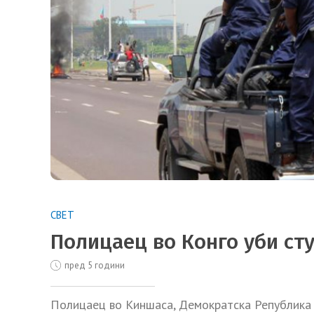
СВЕТ
Полицаец во Конго уби сту
пред 5 години
Полицаец во Киншаса, Демократска Република 