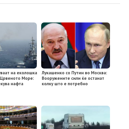
ваат на еколошка
Лукашенко со Путин во Москва:
 Црвеното Море:
Вооружените сили ќе останат
екува нафта
колку што е потребно