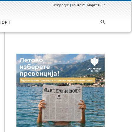
Импресум
|
Контакт
|
Маркетинг
ПОРТ