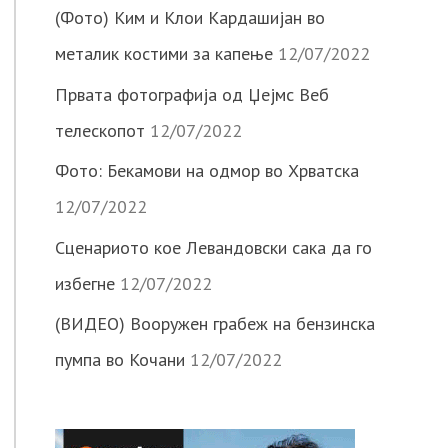
(Фото) Ким и Клои Кардашијан во
металик костими за капење
12/07/2022
Првата фотографија од Џејмс Веб
телескопот
12/07/2022
Фото: Бекамови на одмор во Хрватска
12/07/2022
Сценариото кое Левандовски сака да го
избегне
12/07/2022
(ВИДЕО) Вооружен грабеж на бензинска
пумпа во Кочани
12/07/2022