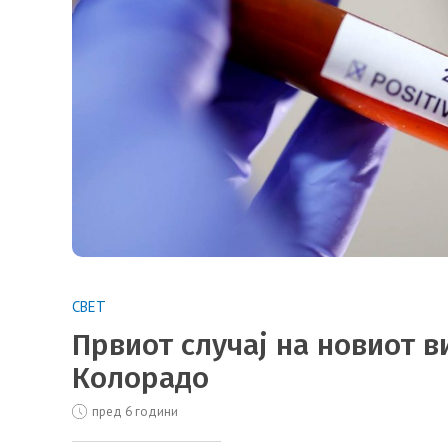
СВЕТ
Првиот случај на новиот в
Колорадо
пред 6 години