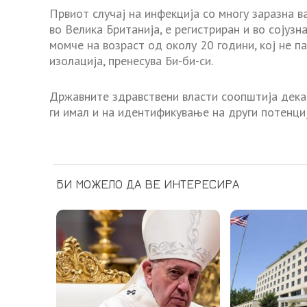
Првиот случај на инфекција со многу заразна в
во Велика Британија, е регистриран и во сојуз
момче на возраст од околу 20 години, кој не п
изолација, пренесува Би-би-си.
Државните здравствени власти соопштија дек
ги имал и на идентификување на други потенциј
БИ МОЖЕЛО ДА ВЕ ИНТЕРЕСИРА