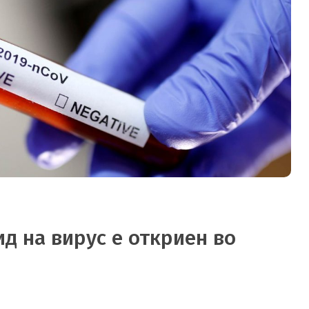
ид на вирус е откриен во