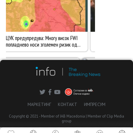
МАРКЕТИНГ
КОНТАКТ
ИМПРЕСУМ
Copyright © 2021 - Member of IAB Macedonia | Member of Clip Media
group