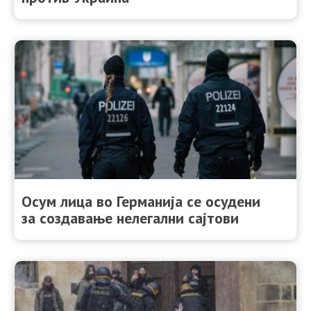
Осум лица во Германија се осудени
за создавање нелегални сајтови