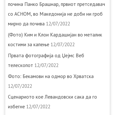
почина Панко Брашнар, првиот претседавач
со АСНОМ, во Македонија не доби ни гроб
мирно да почива
12/07/2022
(Фото) Ким и Клои Кардашијан во металик
костими за капење
12/07/2022
Првата фотографија од Џејмс Веб
телескопот
12/07/2022
Фото: Бекамови на одмор во Хрватска
12/07/2022
Сценариото кое Левандовски сака да го
избегне
12/07/2022