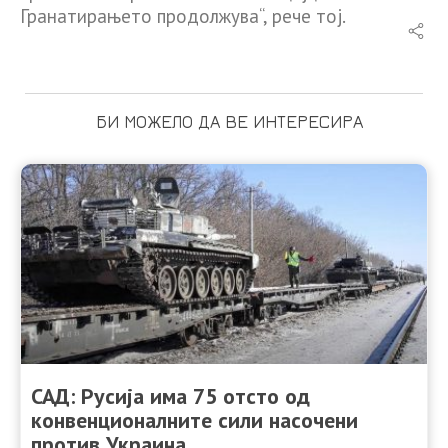
Гранатирањето продолжува“, рече тој.
БИ МОЖЕЛО ДА ВЕ ИНТЕРЕСИРА
САД: Русија има 75 отсто од
конвенционалните сили насочени
против Украина