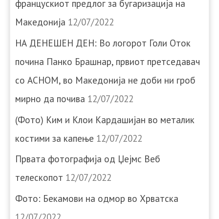
францускиот предлог за бугаризација на
Македонија
12/07/2022
НА ДЕНЕШЕН ДЕН: Во логорот Голи Оток
почина Панко Брашнар, првиот претседавач
со АСНОМ, во Македонија не доби ни гроб
мирно да почива
12/07/2022
(Фото) Ким и Клои Кардашијан во металик
костими за капење
12/07/2022
Првата фотографија од Џејмс Веб
телескопот
12/07/2022
Фото: Бекамови на одмор во Хрватска
12/07/2022