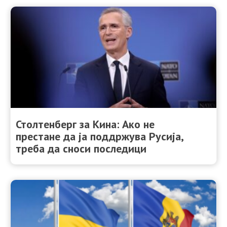
Столтенберг за Кина: Ако не
престане да ја поддржува Русија,
треба да сноси последици