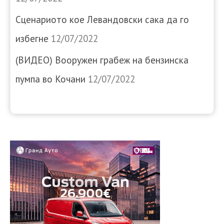
Сценариото кое Левандовски сака да го
избегне
12/07/2022
(ВИДЕО) Вооружен грабеж на бензинска
пумпа во Кочани
12/07/2022