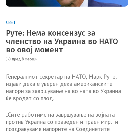
СВЕТ
Руте: Нема консензус за
членство на Украина во НАТО
во овој момент
пред 8 месеци
Генералниот секретар на НАТО, Марк Руте,
изјави дека е уверен дека американските
напори за завршување на војната во Украина
ќе вродат со плод.
„Сите работиме на завршување на војната
против Украина со праведен и траен мир. Ги
поздравуваме напорите на Соединетите