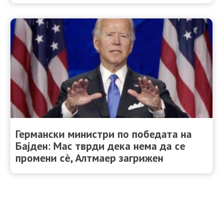
Германски министри по победата на
Бајден: Мас тврди дека нема да се
промени сè, Алтмаер загрижен