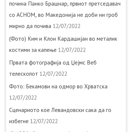
почина Панко Брашнар, првиот претседавач
со АСНОМ, во Македонија не доби ни гроб
мирно да почива
12/07/2022
(Фото) Ким и Клои Кардашијан во металик
костими за капење
12/07/2022
Првата фотографија од Џејмс Веб
телескопот
12/07/2022
Фото: Бекамови на одмор во Хрватска
12/07/2022
Сценариото кое Левандовски сака да го
избегне
12/07/2022