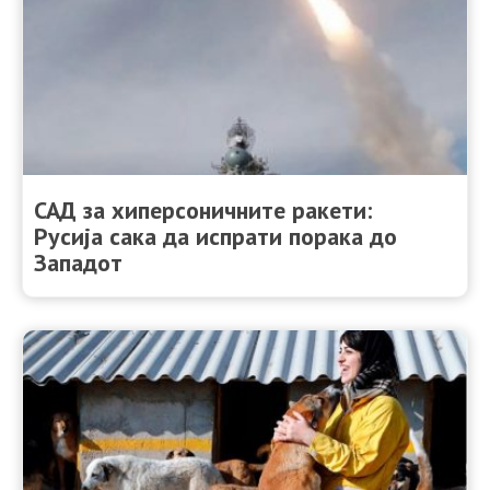
САД за хиперсоничните ракети:
Русија сака да испрати порака до
Западот