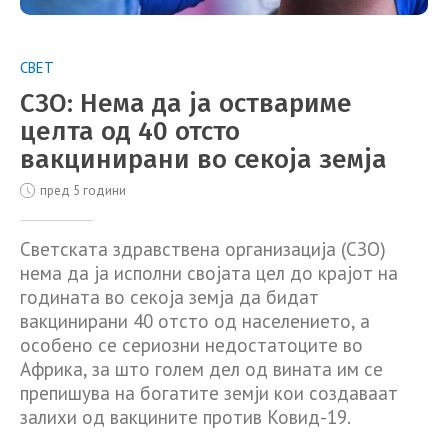
СВЕТ
СЗО: Нема да ја оствариме
целта од 40 отсто
вакцинирани во секоја земја
пред 5 години
Светската здравствена организација (СЗО)
нема да ја исполни својата цел до крајот на
годината во секоја земја да бидат
вакцинирани 40 отсто од населението, а
особено се сериозни недостатоците во
Африка, за што голем дел од вината им се
препишува на богатите земји кои создаваат
залихи од вакцините против Ковид-19.