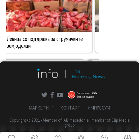
МАРКЕТИНГ
КОНТАКТ
ИМПРЕСУМ
Copyright © 2021 - Member of IAB Macedonia | Member of Clip Media
group