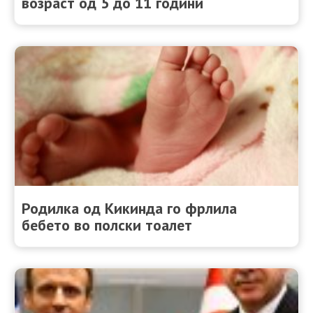
возраст од 5 до 11 години
Родилка од Кикинда го фрлила
бебето во полски тоалет