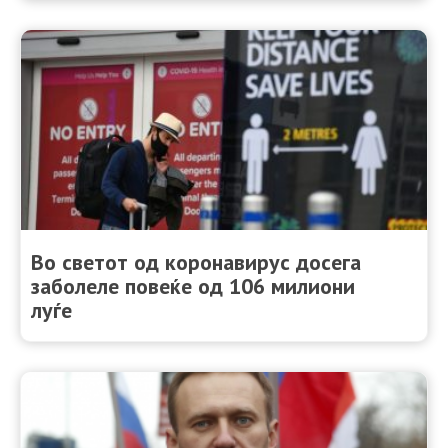
Во светот од коронавирус досега
заболеле повеќе од 106 милиони
луѓе