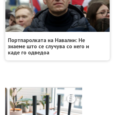
Портпаролката на Навални: Не
знаеме што се случува со него и
каде го одведоа