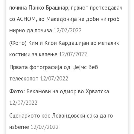
почина Панко Брашнар, првиот претседавач
со АСНОМ, во Македонија не доби ни гроб
мирно да почива
12/07/2022
(Фото) Ким и Клои Кардашијан во металик
костими за капење
12/07/2022
Првата фотографија од Џејмс Веб
телескопот
12/07/2022
Фото: Бекамови на одмор во Хрватска
12/07/2022
Сценариото кое Левандовски сака да го
избегне
12/07/2022