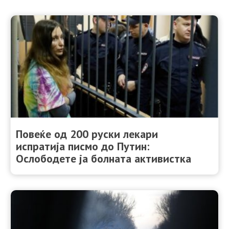
Повеќе од 200 руски лекари
испратија писмо до Путин:
Ослободете ја болната активистка