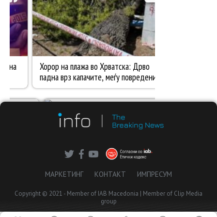
МАРКЕТИНГ
КОНТАКТ
ИМПРЕСУМ
Copyright © 2021 - Member of IAB Macedonia | Member of Clip Media
group