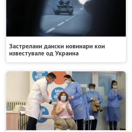
Застрелани дански новинари кои
известувале од Украина