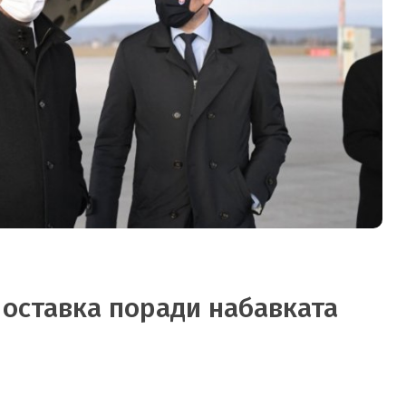
 оставка поради набавката