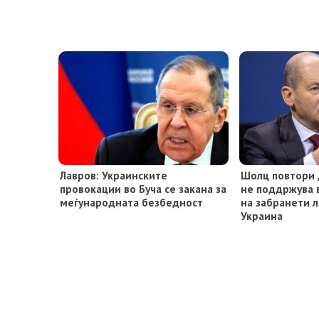
Лавров: Украинските
Шолц повтори 
провокации во Буча се закана за
не поддржува 
меѓународната безбедност
на забранети 
Украина