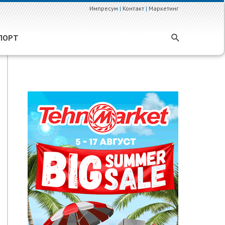
Импресум
|
Контакт
|
Маркетинг
ПОРТ