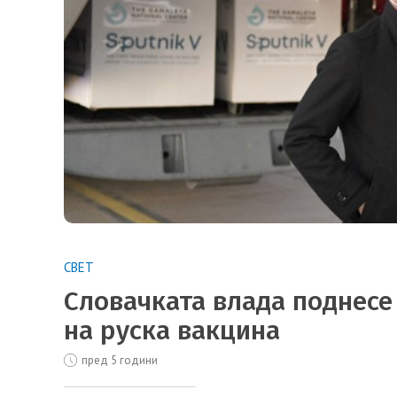
СВЕТ
Словачката влада поднесе
на руска вакцина
пред 5 години