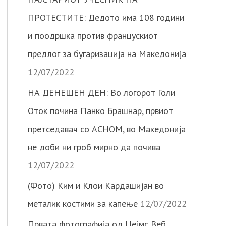
ПРОТЕСТИТЕ: Дедото има 108 години
и поодршка против францускиот
предлог за бугаризација на Македонија
12/07/2022
НА ДЕНЕШЕН ДЕН: Во логорот Голи
Оток почина Панко Брашнар, првиот
претседавач со АСНОМ, во Македонија
не доби ни гроб мирно да почива
12/07/2022
(Фото) Ким и Клои Кардашијан во
металик костими за капење
12/07/2022
Првата фотографија од Џејмс Веб