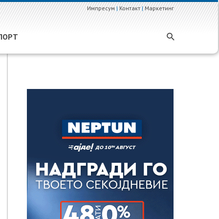
Импресум
|
Контакт
|
Маркетинг
ПОРТ