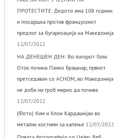
ПРОТЕСТИТЕ: Дедото има 108 години
и поодршка против францускиот
предлог за бугаризација на Македонија
12/07/2022
НА ДЕНЕШЕН ДЕН: Во логорот Голи
Оток почина Панко Брашнар, првиот
претседавач со АСНОМ, во Македонија
не доби ни гроб мирно да почива
12/07/2022
(Фото) Ким и Клои Кардашијан во
металик костими за капење
12/07/2022
Првата фотографија од Џејмс Веб