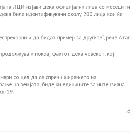
јата ЛЦИ изјави дека официјални лица со месеци ги
 дека биле идентификувани околу 200 лица кои ќе
спрекорни и да бидат пример за другите“, рече Атал.
продолжува и покрај фактот дека човекот, кој
омври со цел да се спречи ширењето на
рање на земјата, бидејќи единиците за интензивна
ид-19.