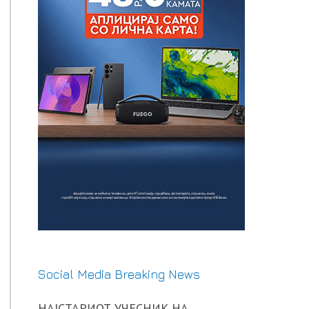
Social Media Breaking News
НАЈСТАРИОТ УЧЕСНИК НА