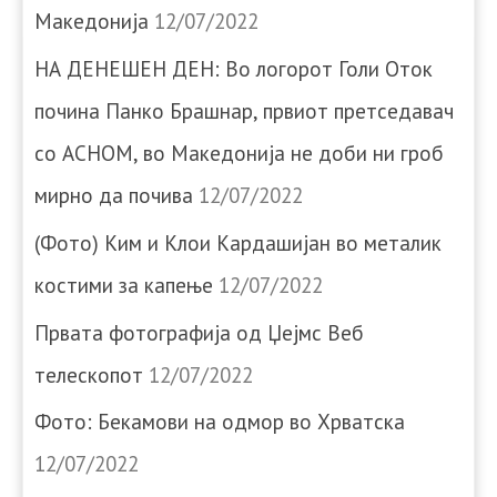
Македонија
12/07/2022
НА ДЕНЕШЕН ДЕН: Во логорот Голи Оток
почина Панко Брашнар, првиот претседавач
со АСНОМ, во Македонија не доби ни гроб
мирно да почива
12/07/2022
(Фото) Ким и Клои Кардашијан во металик
костими за капење
12/07/2022
Првата фотографија од Џејмс Веб
телескопот
12/07/2022
Фото: Бекамови на одмор во Хрватска
12/07/2022