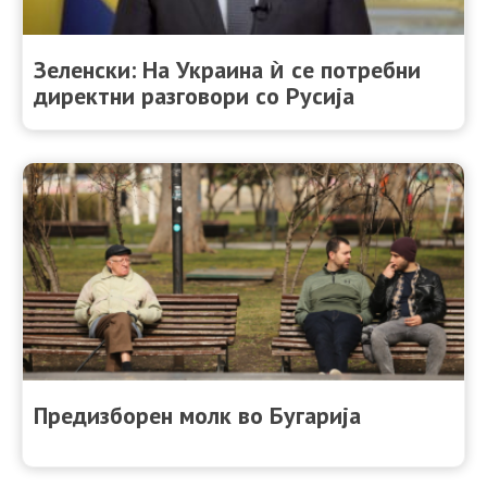
Зеленски: На Украина ѝ се потребни
директни разговори со Русија
Предизборен молк во Бугарија