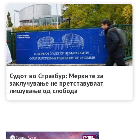
Судот во Стразбур: Мерките за
заклучување не претставуваат
лишување од слобода