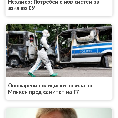
Нехамер: Потребен е нов систем за
азил во ЕУ
Опожарени полициски возила во
Минхен пред самитот на Г7