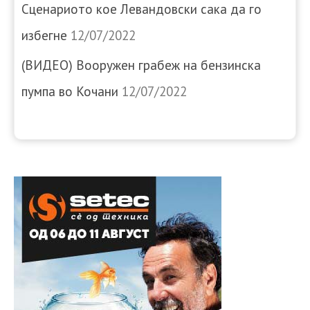
Сценариото кое Левандовски сака да го
избегне
12/07/2022
(ВИДЕО) Вооружен грабеж на бензинска
пумпа во Кочани
12/07/2022