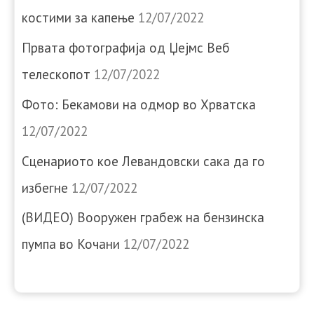
костими за капење
12/07/2022
Првата фотографија од Џејмс Веб
телескопот
12/07/2022
Фото: Бекамови на одмор во Хрватска
12/07/2022
Сценариото кое Левандовски сака да го
избегне
12/07/2022
(ВИДЕО) Вооружен грабеж на бензинска
пумпа во Кочани
12/07/2022