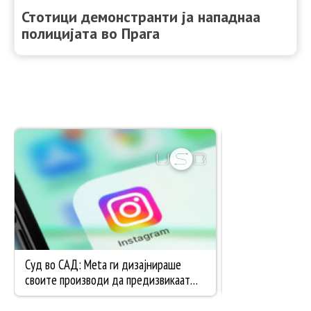
Стотици демонстранти ја нападнаа
полицијата во Прага