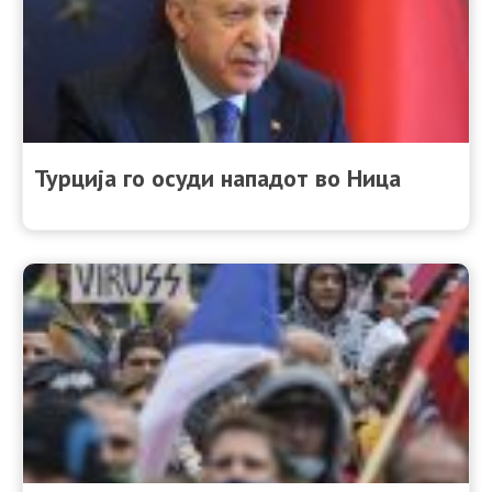
Турција го осуди нападот во Ница