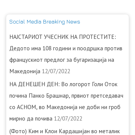
Social Media Breaking News
НАЈСТАРИОТ УЧЕСНИК НА ПРОТЕСТИТЕ:
Дедото има 108 години и поодршка против
францускиот предлог за бугаризација на
Македонија
12/07/2022
НА ДЕНЕШЕН ДЕН: Во логорот Голи Оток
почина Панко Брашнар, првиот претседавач
со АСНОМ, во Македонија не доби ни гроб
мирно да почива
12/07/2022
(Фото) Ким и Клои Кардашијан во металик