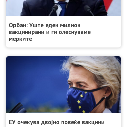
Орбан: Уште еден милион
вакцинирани и ги олеснуваме
мерките
ЕУ очекува двојно повеќе вакцини