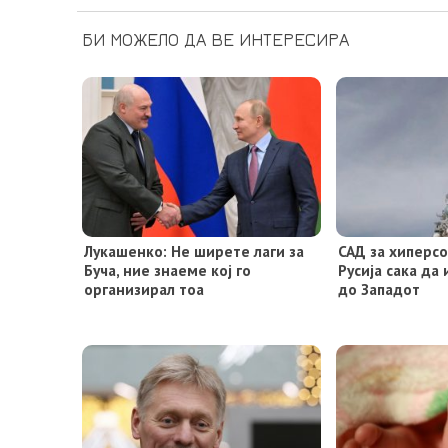
БИ МОЖЕЛО ДА ВЕ ИНТЕРЕСИРА
Лукашенко: Не ширете лаги за
САД за хиперс
Буча, ние знаеме кој го
Русија сака да
организирал тоа
до Западот