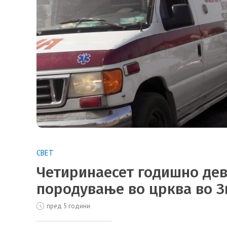
СВЕТ
Четиринаесет годишно дев
породување во црква во 
пред 5 години