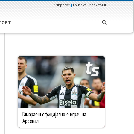
Импресум
|
Контакт
|
Маркетинг
ПОРТ