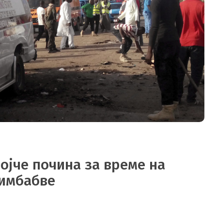
ојче почина за време на
Зимбабве