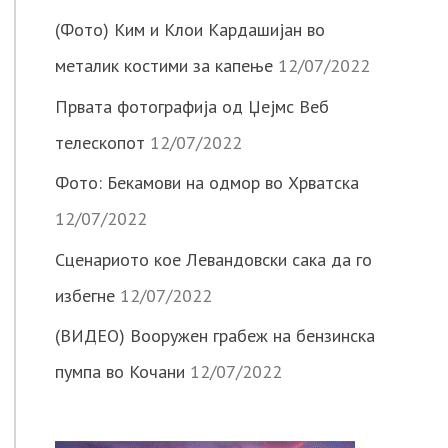
(Фото) Ким и Клои Кардашијан во
металик костими за капење
12/07/2022
Првата фотографија од Џејмс Веб
телескопот
12/07/2022
Фото: Бекамови на одмор во Хрватска
12/07/2022
Сценариото кое Левандовски сака да го
избегне
12/07/2022
(ВИДЕО) Вооружен грабеж на бензинска
пумпа во Кочани
12/07/2022