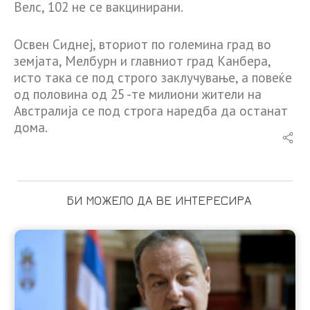
Велс, 102 не се вакцинирани.
Освен Сиднеј, вториот по големина град во
земјата, Мелбурн и главниот град Канбера,
исто така се под строго заклучување, а повеќе
од половина од 25 -те милиони жители на
Австралија се под строга наредба да останат
дома.
БИ МОЖЕЛО ДА ВЕ ИНТЕРЕСИРА