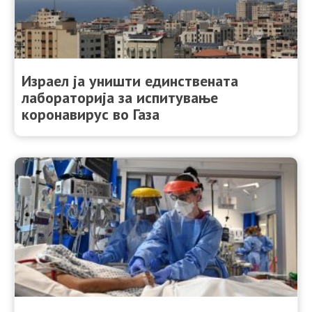
Израел ја уништи единствената
лабораторија за испитување
коронавирус во Газа