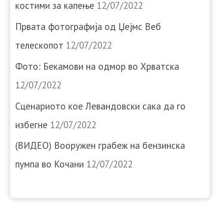
костими за капење
12/07/2022
Првата фотографија од Џејмс Веб
телескопот
12/07/2022
Фото: Бекамови на одмор во Хрватска
12/07/2022
Сценариото кое Левандовски сака да го
избегне
12/07/2022
(ВИДЕО) Вооружен грабеж на бензинска
пумпа во Кочани
12/07/2022