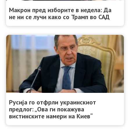
Макрон пред изборите в недела: Да
не ни се лучи како со Трамп во САД
Русија го отфрли украинскиот
предлог: „Ова ги покажува
вистинските намери на Киев“