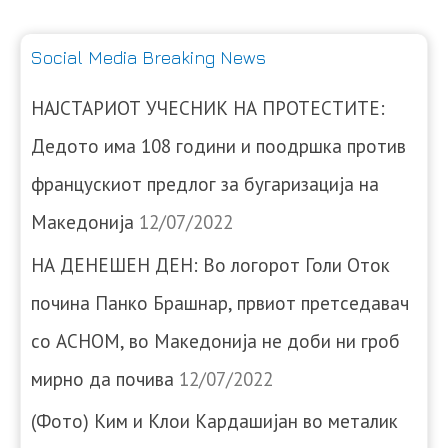
Social Media Breaking News
НАЈСТАРИОТ УЧЕСНИК НА ПРОТЕСТИТЕ:
Дедото има 108 години и поодршка против
францускиот предлог за бугаризација на
Македонија
12/07/2022
НА ДЕНЕШЕН ДЕН: Во логорот Голи Оток
почина Панко Брашнар, првиот претседавач
со АСНОМ, во Македонија не доби ни гроб
мирно да почива
12/07/2022
(Фото) Ким и Клои Кардашијан во металик