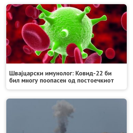
Швајцарски имунолог: Ковид-22 би
бил многу поопасен од постоечкиот