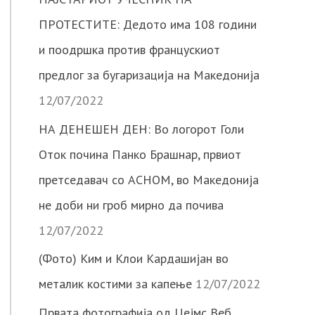
ПРОТЕСТИТЕ: Дедото има 108 години
и поодршка против францускиот
предлог за бугаризација на Македонија
12/07/2022
НА ДЕНЕШЕН ДЕН: Во логорот Голи
Оток почина Панко Брашнар, првиот
претседавач со АСНОМ, во Македонија
не доби ни гроб мирно да почива
12/07/2022
(Фото) Ким и Клои Кардашијан во
металик костими за капење
12/07/2022
Првата фотографија од Џејмс Веб