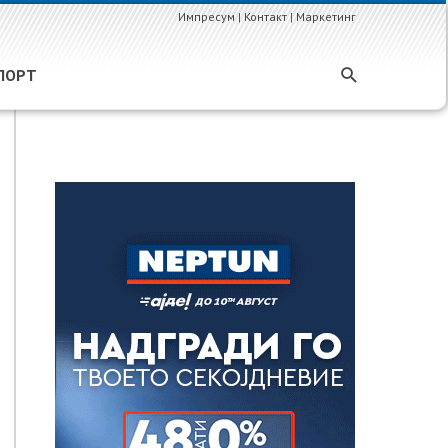
Импресум
|
Контакт
|
Маркетинг
ПОРТ