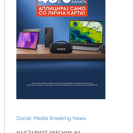
Social Media Breaking News
НАЈСТАРИОТ УЧЕСНИК НА