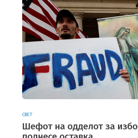
СВЕТ
Шефот на одделот за изб
поднесе оставка