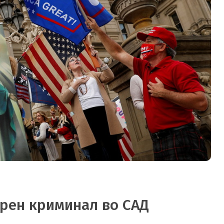
орен криминал во САД