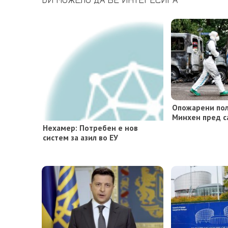
Опожарени пол
Минхен пред с
Нехамер: Потребен е нов
систем за азил во ЕУ