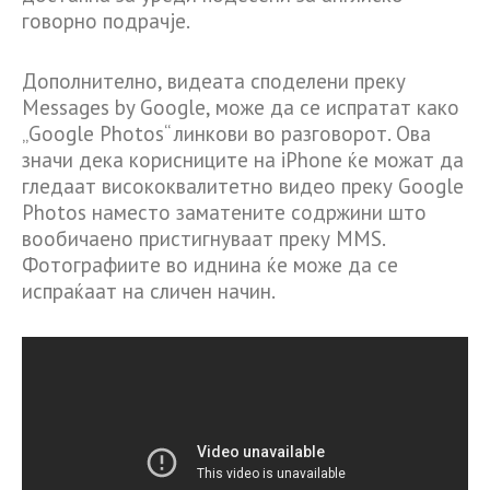
говорно подрачје.
Дополнително, видеата споделени преку
Messages by Google, може да се испратат како
„Google Photos“ линкови во разговорот. Ова
значи дека корисниците на iPhone ќе можат да
гледаат висококвалитетно видео преку Google
Photos наместо заматените содржини што
вообичаено пристигнуваат преку MMS.
Фотографиите во иднина ќе може да се
испраќаат на сличен начин.