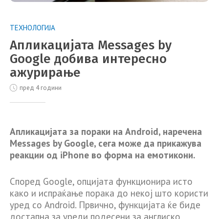
ТЕХНОЛОГИЈА
Апликацијата Messages by
Google добива интересно
ажурирање
пред 4 години
Апликацијата за пораки на Android, наречена
Messages by Google, сега може да прикажува
реакции од iPhone во форма на емотикони.
Според Google, опцијата функционира исто
како и испраќање порака до некој што користи
уред со Android. Првично, функцијата ќе биде
достапна за уреди подесени за англиско