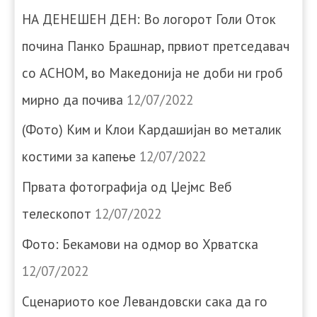
НА ДЕНЕШЕН ДЕН: Во логорот Голи Оток
почина Панко Брашнар, првиот претседавач
со АСНОМ, во Македонија не доби ни гроб
мирно да почива
12/07/2022
(Фото) Ким и Клои Кардашијан во металик
костими за капење
12/07/2022
Првата фотографија од Џејмс Веб
телескопот
12/07/2022
Фото: Бекамови на одмор во Хрватска
12/07/2022
Сценариото кое Левандовски сака да го