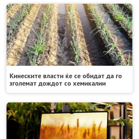
Кинеските власти ќе се обидат да го
зголемат дождот со хемикалии