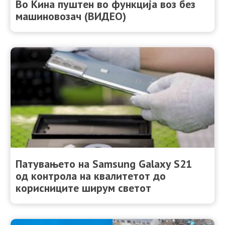
Во Кина пуштен во функција воз без
машиновозач (ВИДЕО)
Патувањето на Samsung Galaxy S21
од контрола на квалитетот до
корисниците ширум светот