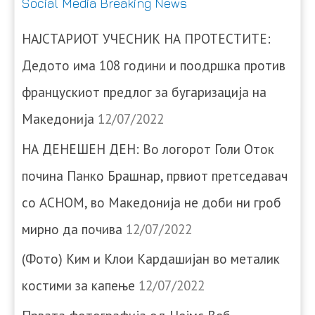
Social Media Breaking News
НАЈСТАРИОТ УЧЕСНИК НА ПРОТЕСТИТЕ:
Дедото има 108 години и поодршка против
францускиот предлог за бугаризација на
Македонија
12/07/2022
НА ДЕНЕШЕН ДЕН: Во логорот Голи Оток
почина Панко Брашнар, првиот претседавач
со АСНОМ, во Македонија не доби ни гроб
мирно да почива
12/07/2022
(Фото) Ким и Клои Кардашијан во металик
костими за капење
12/07/2022