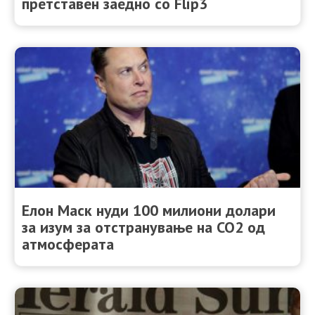
претставен заедно со Flip3
Елон Маск нуди 100 милиони долари
за изум за отстранување на CO2 од
атмосферата