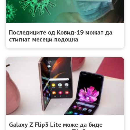
Последиците од Ковид-19 можат да
стигнат месеци подоцна
Galaxy Z Flip3 Lite може да биде