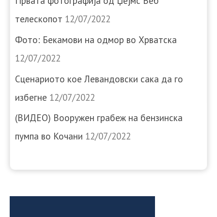
Првата фотографија од Џејмс Веб
телескопот
12/07/2022
Фото: Бекамови на одмор во Хрватска
12/07/2022
Сценариото кое Левандовски сака да го
избегне
12/07/2022
(ВИДЕО) Вооружен грабеж на бензинска
пумпа во Кочани
12/07/2022