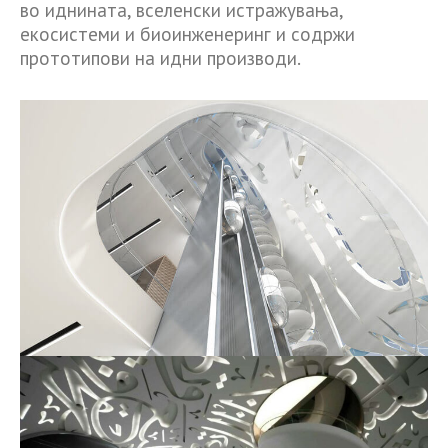
во иднината, вселенски истражувања,
екосистеми и биоинженеринг и содржи
прототипови на идни производи.