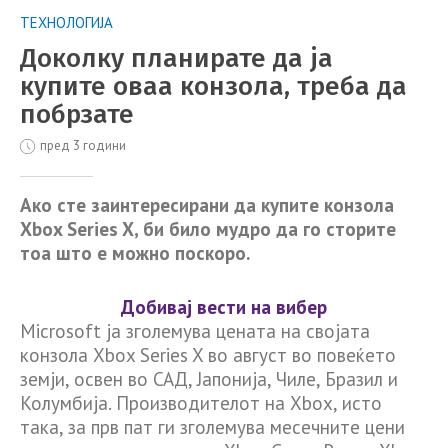
ТЕХНОЛОГИЈА
Доколку планирате да ја
купите оваа конзола, треба да
побрзате
пред 3 години
Ако сте заинтересирани да купите конзола
Xbox Series X, би било мудро да го сторите
тоа што е можно поскоро.
Добивај вести на вибер
Microsoft ја зголемува цената на својата
конзола Xbox Series X во август во повеќето
земји, освен во САД, Јапонија, Чиле, Бразил и
Колумбија. Производителот на Xbox, исто
така, за прв пат ги зголемува месечните цени