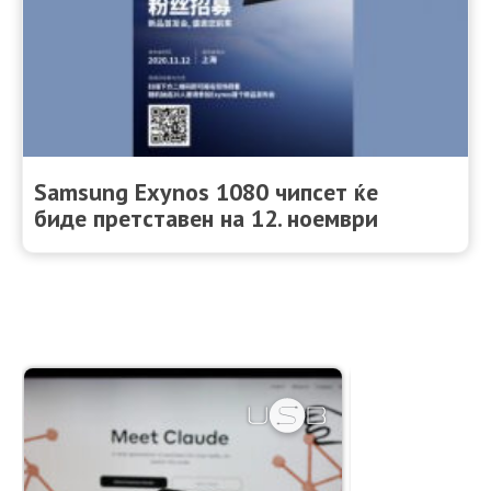
Samsung Exynos 1080 чипсет ќе
биде претставен на 12. ноември