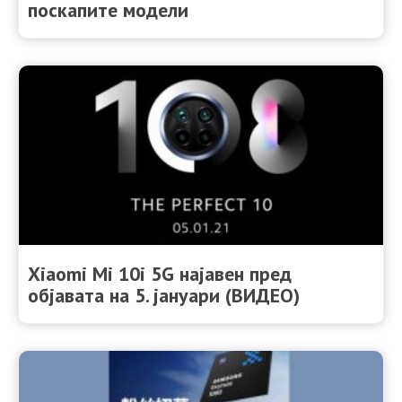
поскапите модели
Xiaomi Mi 10i 5G најавен пред
објавата на 5. јануари (ВИДЕО)