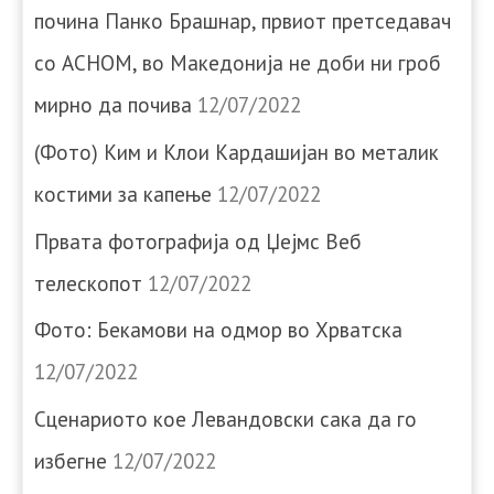
почина Панко Брашнар, првиот претседавач
со АСНОМ, во Македонија не доби ни гроб
мирно да почива
12/07/2022
(Фото) Ким и Клои Кардашијан во металик
костими за капење
12/07/2022
Првата фотографија од Џејмс Веб
телескопот
12/07/2022
Фото: Бекамови на одмор во Хрватска
12/07/2022
Сценариото кое Левандовски сака да го
избегне
12/07/2022