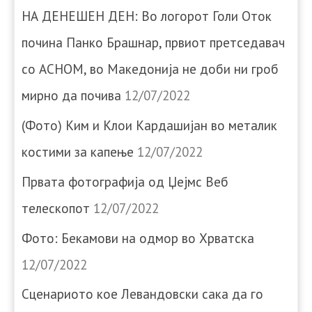
НА ДЕНЕШЕН ДЕН: Во логорот Голи Оток
почина Панко Брашнар, првиот претседавач
со АСНОМ, во Македонија не доби ни гроб
мирно да почива
12/07/2022
(Фото) Ким и Клои Кардашијан во металик
костими за капење
12/07/2022
Првата фотографија од Џејмс Веб
телескопот
12/07/2022
Фото: Бекамови на одмор во Хрватска
12/07/2022
Сценариото кое Левандовски сака да го