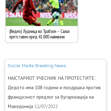
Social Media Breaking News
НАЈСТАРИОТ УЧЕСНИК НА ПРОТЕСТИТЕ:
Дедото има 108 години и поодршка против
францускиот предлог за бугаризација на
Македонија
12/07/2022