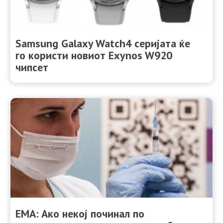
Samsung Galaxy Watch4 серијата ќе
го користи новиот Exynos W920
чипсет
EМА: Ако некој починал по