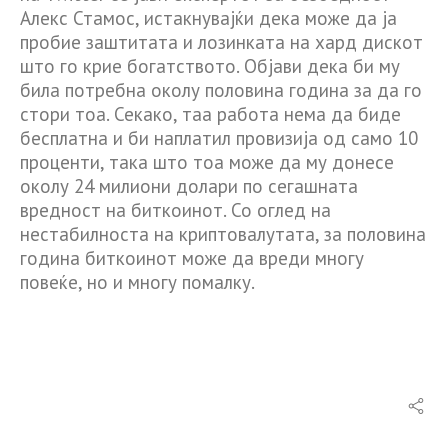
Алекс Стамос, истакнувајќи дека може да ја
пробие заштитата и лозинката на хард дискот
што го крие богатството. Објави дека би му
била потребна околу половина година за да го
стори тоа. Секако, таа работа нема да биде
бесплатна и би наплатил провизија од само 10
проценти, така што тоа може да му донесе
околу 24 милиони долари по сегашната
вредност на биткоинот. Со оглед на
нестабилноста на криптовалутата, за половина
година биткоинот може да вреди многу
повеќе, но и многу помалку.