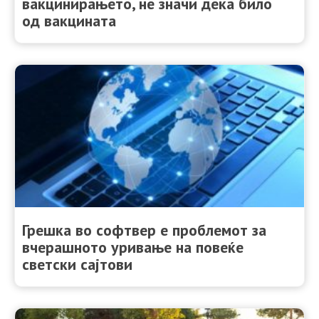
вакцинирањето, не значи дека било
од вакцината
Грешка во софтвер е проблемот за
вчерашното уривање на повеќе
светски сајтови