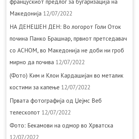
францускиот предлог за бугаризација на
Македонија
12/07/2022
НА ДЕНЕШЕН ДЕН: Во логорот Голи Оток
почина Панко Брашнар, првиот претседавач
со АСНОМ, во Македонија не доби ни гроб
мирно да почива
12/07/2022
(Фото) Ким и Клои Кардашијан во металик
костими за капење
12/07/2022
Првата фотографија од Џејмс Веб
телескопот
12/07/2022
Фото: Бекамови на одмор во Хрватска
12/07/2022