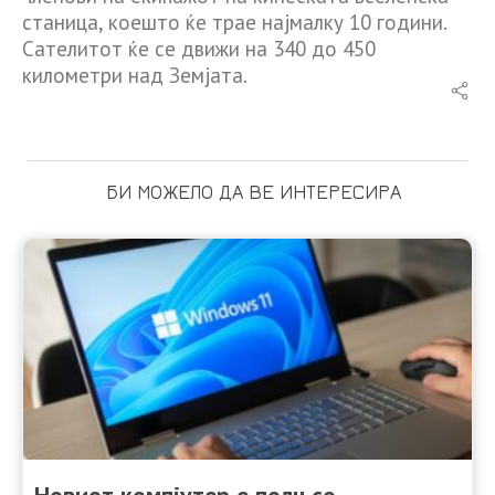
станица, коешто ќе трае најмалку 10 години.
Сателитот ќе се движи на 340 до 450
километри над Земјата.
БИ МОЖЕЛО ДА ВЕ ИНТЕРЕСИРА
Новиот компјутер е полн со