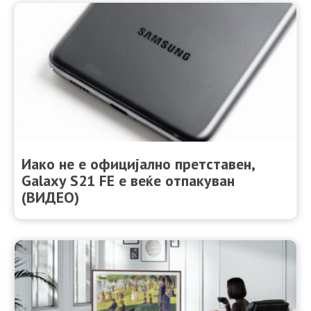
Иако не е официјално претставен,
Galaxy S21 FE е веќе отпакуван
(ВИДЕО)