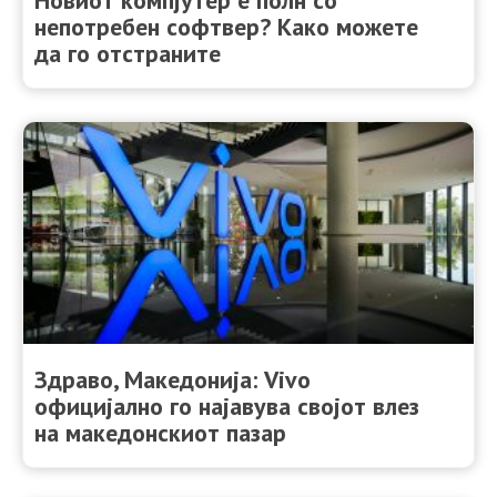
непотребен софтвер? Како можете
да го отстраните
Здраво, Македонија: Vivo
официјално го најавува својот влез
на македонскиот пазар