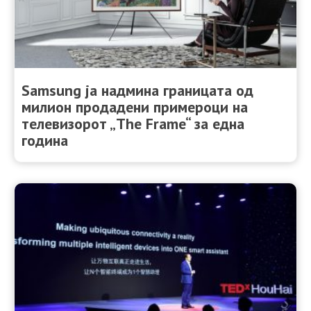
Samsung ја надмина границата од
милион продадени примероци на
телевизорот „The Frame“ за една
година