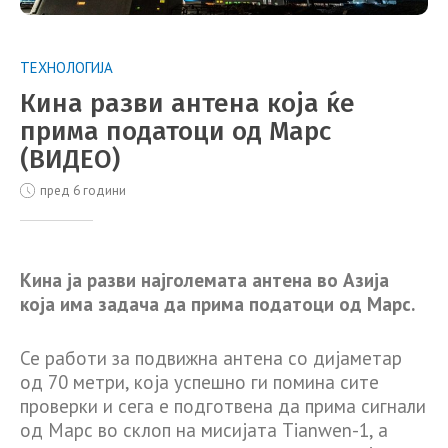
ТЕХНОЛОГИЈА
Кина разви антена која ќе
прима податоци од Марс
(ВИДЕО)
пред 6 години
Кина ја разви најголемата антена во Азија
која има задача да прима податоци од Марс.
Се работи за подвижна антена со дијаметар
од 70 метри, која успешно ги помина сите
проверки и сега е подготвена да прима сигнали
од Марс во склоп на мисијата Tianwen-1, а