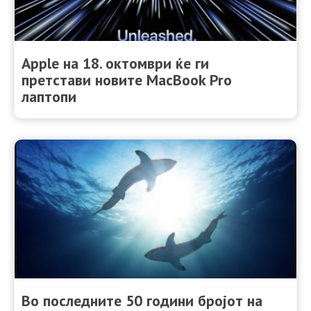
Apple на 18. октомври ќе ги
претстави новите MacBook Pro
лаптопи
Во последните 50 години бројот на