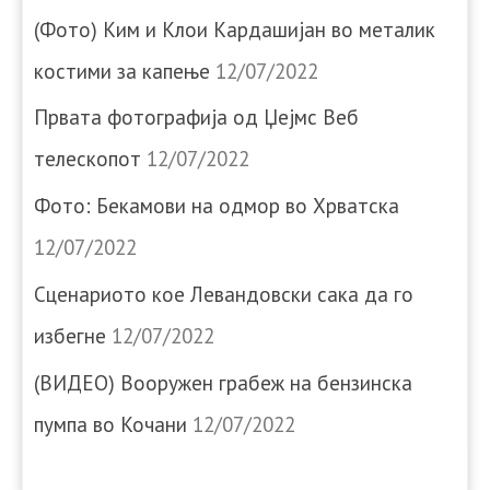
(Фото) Ким и Клои Кардашијан во металик
костими за капење
12/07/2022
Првата фотографија од Џејмс Веб
телескопот
12/07/2022
Фото: Бекамови на одмор во Хрватска
12/07/2022
Сценариото кое Левандовски сака да го
избегне
12/07/2022
(ВИДЕО) Вооружен грабеж на бензинска
пумпа во Кочани
12/07/2022