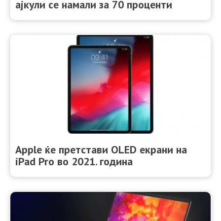
ајкули се намали за 70 проценти
Apple ќе претстави OLED екрани на
iPad Pro во 2021. година