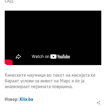
САД.
Кинеските научници во текот на мисијата ќе
бараат услови за живот на Марс и ќе ја
анализираат нејзината површина.
Извор:
Klix.ba