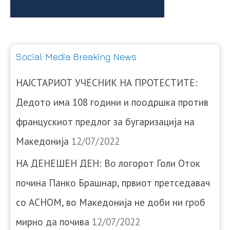
Social Media Breaking News
НАЈСТАРИОТ УЧЕСНИК НА ПРОТЕСТИТЕ:
Дедото има 108 години и поодршка против
францускиот предлог за бугаризација на
Македонија
12/07/2022
НА ДЕНЕШЕН ДЕН: Во логорот Голи Оток
почина Панко Брашнар, првиот претседавач
со АСНОМ, во Македонија не доби ни гроб
мирно да почива
12/07/2022