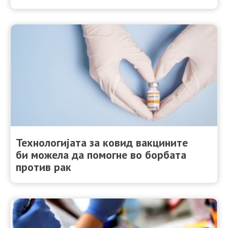
Технологијата за ковид вакцините
би можела да помогне во борбата
против рак