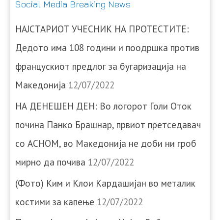
Social Media Breaking News
НАЈСТАРИОТ УЧЕСНИК НА ПРОТЕСТИТЕ:
Дедото има 108 години и поодршка против
францускиот предлог за бугаризација на
Македонија
12/07/2022
НА ДЕНЕШЕН ДЕН: Во логорот Голи Оток
почина Панко Брашнар, првиот претседавач
со АСНОМ, во Македонија не доби ни гроб
мирно да почива
12/07/2022
(Фото) Ким и Клои Кардашијан во металик
костими за капење
12/07/2022