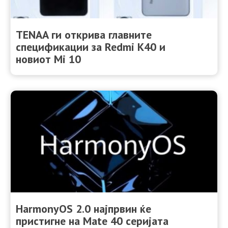
TENAA ги открива главните
спецификации за Redmi K40 и
новиот Mi 10
HarmonyOS 2.0 најпрвин ќе
пристигне на Mate 40 серијата