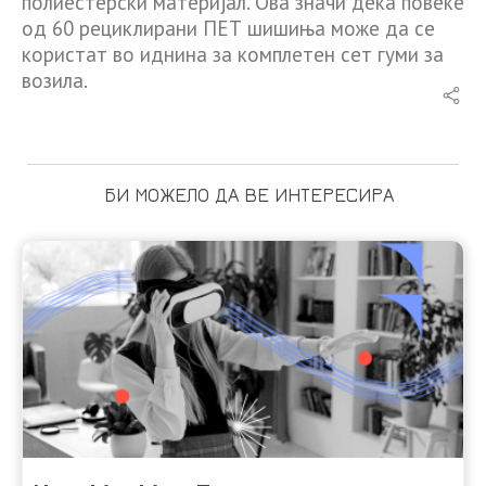
полиестерски материјал. Ова значи дека повеќе
од 60 рециклирани ПЕТ шишиња може да се
користат во иднина за комплетен сет гуми за
возила.
БИ МОЖЕЛО ДА ВЕ ИНТЕРЕСИРА