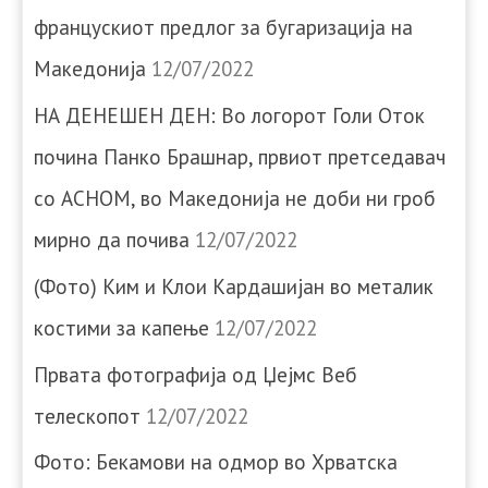
францускиот предлог за бугаризација на
Македонија
12/07/2022
НА ДЕНЕШЕН ДЕН: Во логорот Голи Оток
почина Панко Брашнар, првиот претседавач
со АСНОМ, во Македонија не доби ни гроб
мирно да почива
12/07/2022
(Фото) Ким и Клои Кардашијан во металик
костими за капење
12/07/2022
Првата фотографија од Џејмс Веб
телескопот
12/07/2022
Фото: Бекамови на одмор во Хрватска