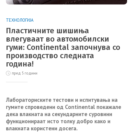
ТЕХНОЛОГИЈА
Пластичните шишиња
влегуваат во автомобилски
гуми: Continental започнува со
производство следната
година!
пред 5 години
Лабораториските тестови и испитувања на
гумите спроведени од Continental покажале
дека влакната на секундарните суровини
функционираат исто толку добро како и
влакната користени досега.