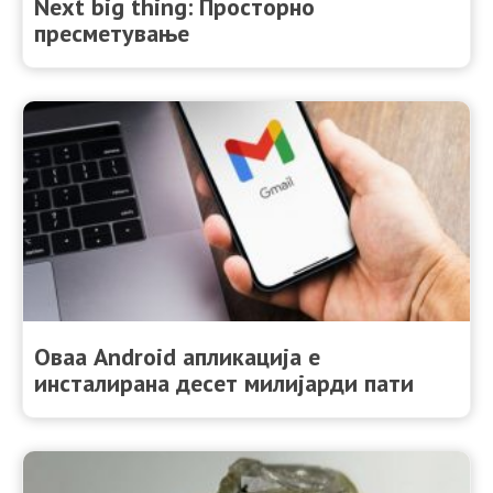
Next big thing: Просторно
пресметување
Оваа Android апликација е
инсталирана десет милијарди пати