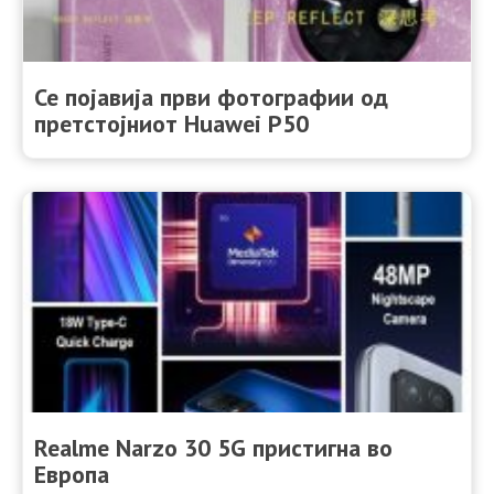
Се појавија први фотографии од
претстојниот Huawei P50
Realme Narzo 30 5G пристигна во
Европа