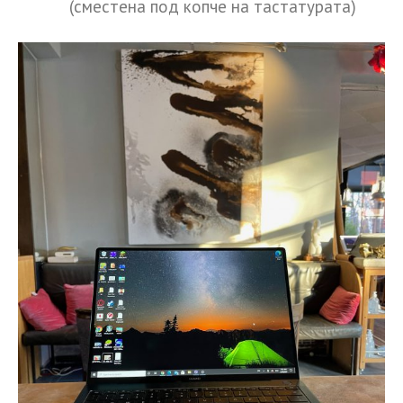
(сместена под копче на тастатурата)