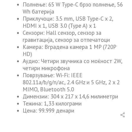
Полнење: 65 W Type-C брзо полнење, 56
Wh батерија
Приклучоци: 3.5 mm, USB Type-C x 2,
HDMI x 1, USB 3.0 (Type A) x 1
Сензори: Hall сензор, сензор за
гравитација, сензор за отпечатоци
Камера: Вградена камера 1 MP (720P
HD)
Аудио: Четири звучника со моќност 2W,
четири микрофона
Поврзување: Wi-Fi: IEEE
802.11a/b/g/n/ac, 2.4 GHz и 5 GHz, 2 x 2
MIMO, Bluetooth 5.0
Димензии: 304 x 217 x 14,6 милиметри
Тежина: 1,33 килограми
Цена: 99.999 денари