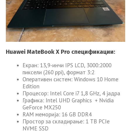
Huawei MateBook X Pro спецификации:
Екран: 13,9-инчи IPS LCD, 3000:2000
пиксели (260 ppi), формат 3:2
Оперативен систем: Windows 10 Home
Edition
Процесор: Intel Core i7 1,8 GHz, 4 јадра
Графика: Intel UHD Graphics + Nvidia
GeForce MX250
RAM меморија: 16 GB DDR4
Простор за складирање: 1 ТB PCIe
NVME SSD