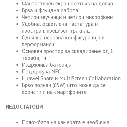
Фантастичен екран осетлив на допир
Брза и флуидна работа
Четири звучници и четири микрофони
Удобна, осветлена тастатура и
простран, прецизен тракпад
Одлична основна конфигурација и
перформанси
Основен простор за складирање од 1
терабајти
Издржлива батерија
Поддржува NFC
Huawei Share и MultiScreen Collaboration
Брзо полнaч (65W) што може да се
користи и на смартфоните
НЕДОСТАТОЦИ
Положбата на камерата е необична