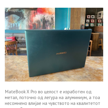
MateBook X Pro во целост е изработен од
метал, поточно од легура на алуминиум, а тоа
несомнено влијае на чувството на квалитетот