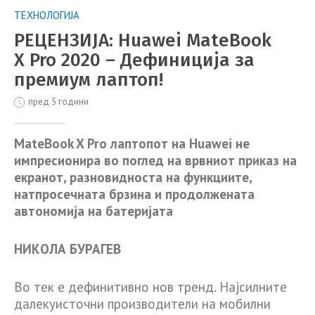
ТЕХНОЛОГИЈА
РЕЦЕНЗИЈА: Huawei MateBook
X Pro 2020 – Дефиниција за
премиум лаптоп!
пред 5 години
MateBook X Pro лаптопот на Huawei не
импресионира во поглед на врвниот приказ на
екранот, разновидноста на функциите,
натпросечната брзина и продолжената
автономија на батеријата
НИКОЛА БУРАГЕВ
Во тек е дефинитивно нов тренд. Најсилните
далекуисточни производители на мобилни