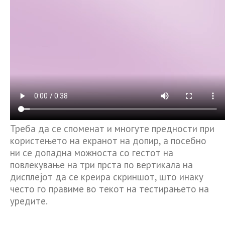
Треба да се споменат и многуте предности при
користењето на екранот на допир, а посебно
ни се допадна можноста со гестот на
повлекување на три прста по вертикала на
дисплејот да се креира скриншот, што инаку
често го правиме во текот на тестирањето на
уредите.