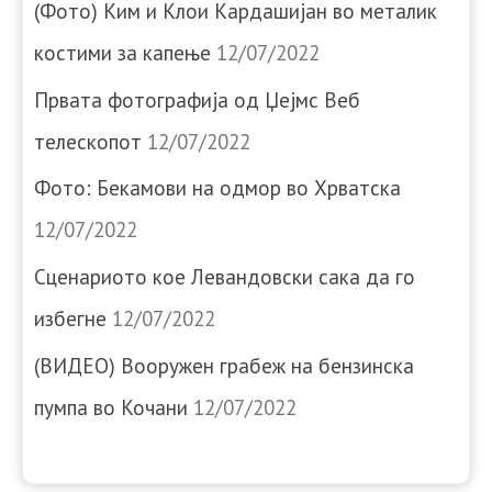
(Фото) Ким и Клои Кардашијан во металик
костими за капење
12/07/2022
Првата фотографија од Џејмс Веб
телескопот
12/07/2022
Фото: Бекамови на одмор во Хрватска
12/07/2022
Сценариото кое Левандовски сака да го
избегне
12/07/2022
(ВИДЕО) Вооружен грабеж на бензинска
пумпа во Кочани
12/07/2022