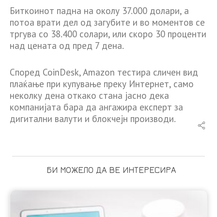
Биткоинот падна на околу 37.000 долари, а
потоа врати дел од загубите и во моментов се
тргува со 38.400 солари, или скоро 30 проценти
над цената од пред 7 дена.
Според CoinDesk, Amazon тестира сличен вид
плаќање при купување преку Интернет, само
неколку дена откако стана јасно дека
компанијата бара да ангажира експерт за
дигитални валути и блокчејн производи.
БИ МОЖЕЛО ДА ВЕ ИНТЕРЕСИРА