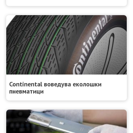
Continental воведува еколошки
пневматици