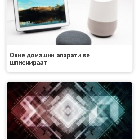
Овие домашни апарати ве
шпионираат