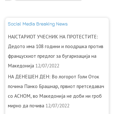
Social Media Breaking News
НАЈСТАРИОТ УЧЕСНИК НА ПРОТЕСТИТЕ:
Дедото има 108 години и поодршка против
францускиот предлог за бугаризација на
Македонија
12/07/2022
НА ДЕНЕШЕН ДЕН: Во логорот Голи Оток
почина Панко Брашнар, првиот претседавач
со АСНОМ, во Македонија не доби ни гроб
мирно да почива
12/07/2022