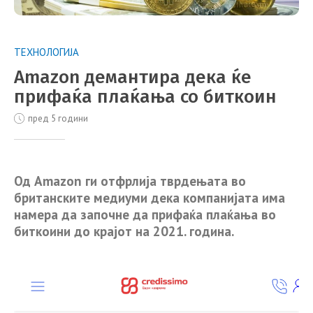
ТЕХНОЛОГИЈА
Amazon демантира дека ќе
прифаќа плаќања со биткоин
пред 5 години
Од Amazon ги отфрлија тврдењата во
британските медиуми дека компанијата има
намера да започне да прифаќа плаќања во
биткоини до крајот на 2021. година.