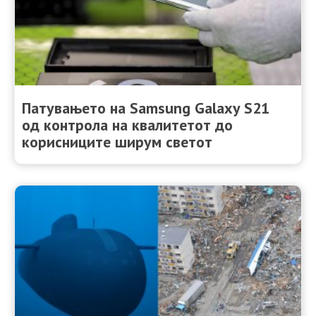
Патувањето на Samsung Galaxy S21
од контрола на квалитетот до
корисниците ширум светот