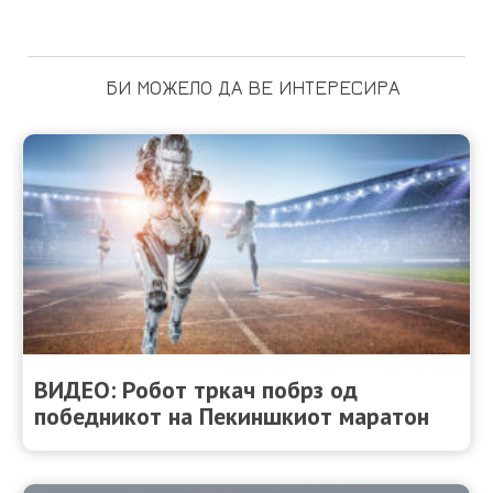
БИ МОЖЕЛО ДА ВЕ ИНТЕРЕСИРА
ВИДЕО: Робот тркач побрз од
победникот на Пекиншкиот маратон