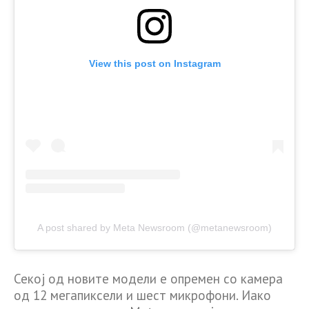
View this post on Instagram
A post shared by Meta Newsroom (@metanewsroom)
Секој од новите модели е опремен со камера
од 12 мегапиксели и шест микрофони. Иако