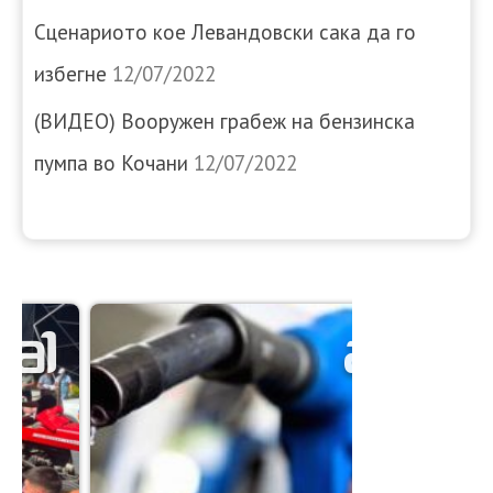
Сценариото кое Левандовски сака да го
избегне
12/07/2022
(ВИДЕО) Вооружен грабеж на бензинска
пумпа во Кочани
12/07/2022