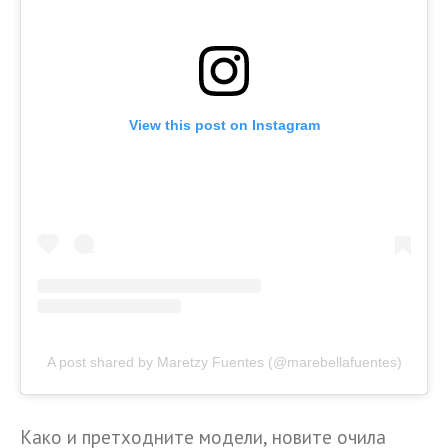
View this post on Instagram
A post shared by Maretzy Fuentes (@marebellafuentes)
Како и претходните модели, новите очила