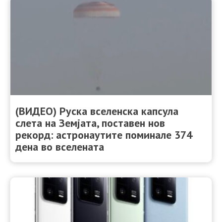
(ВИДЕО) Руска вселенска капсула
слета на Земјата, поставен нов
рекорд: астронаутите поминале 374
дена во вселената