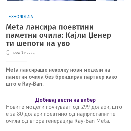
ТЕХНОЛОГИЈА
Meta лансира поевтини
паметни очила: Кајли Џенер
ти шепоти на уво
пред 1 месец
Meta лансираше неколку нови модели на
паметни очила без брендиран партнер како
што е Ray-Ban.
Добивај вести на вибер
Новите модели почнуваат од 299 долари, што
е за 80 долари поевтино од најпристапните
очила од втора генерација Ray-Ban Meta.