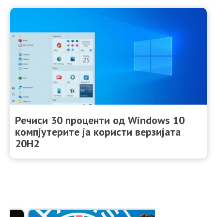
Речиси 30 проценти од Windows 10
компјутерите ја користи верзијата
20H2