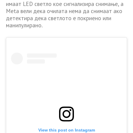
имаат LED светло кое сигнализира снимање, а
Meta вели дека очилата нема да снимаат ако
детектира дека светлото е покриено или
манипулирано.
View this post on Instagram