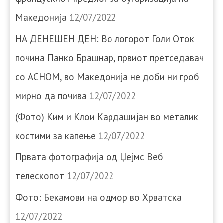
Македонија
12/07/2022
НА ДЕНЕШЕН ДЕН: Во логорот Голи Оток
почина Панко Брашнар, првиот претседавач
со АСНОМ, во Македонија не доби ни гроб
мирно да почива
12/07/2022
(Фото) Ким и Клои Кардашијан во металик
костими за капење
12/07/2022
Првата фотографија од Џејмс Веб
телескопот
12/07/2022
Фото: Бекамови на одмор во Хрватска
12/07/2022