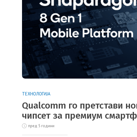
ТЕХНОЛОГИЈА
Qualcomm го претстави но
чипсет за премиум смарт
пред 5 години