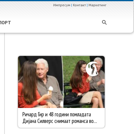
Импресум
|
Контакт
|
Маркетинг
ПОРТ