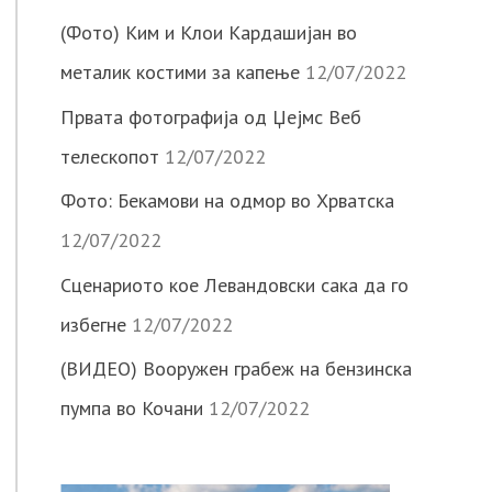
(Фото) Ким и Клои Кардашијан во
металик костими за капење
12/07/2022
Првата фотографија од Џејмс Веб
телескопот
12/07/2022
Фото: Бекамови на одмор во Хрватска
12/07/2022
Сценариото кое Левандовски сака да го
избегне
12/07/2022
(ВИДЕО) Вооружен грабеж на бензинска
пумпа во Кочани
12/07/2022