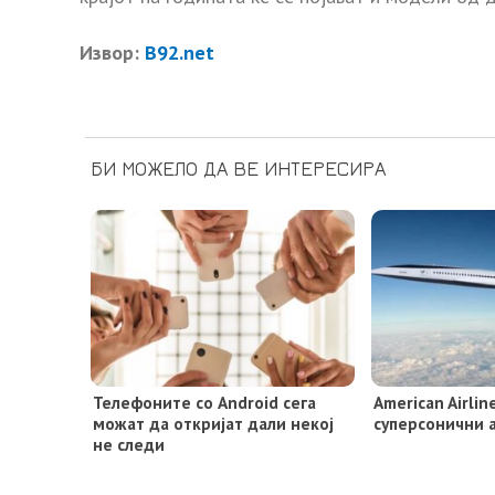
Извор:
B92.net
БИ МОЖЕЛО ДА ВЕ ИНТЕРЕСИРА
Телефоните со Android сега
American Airlin
можат да откријат дали некој
суперсонични 
не следи