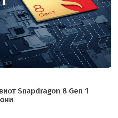
виот Snapdragon 8 Gen 1
фони