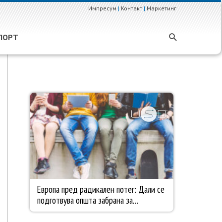
Импресум
|
Контакт
|
Маркетинг
ПОРТ