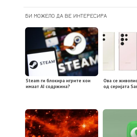
БИ МОЖЕЛО ДА ВЕ ИНТЕРЕСИРА
Steam ги блокира игрите кои
Ова се живопи
имаат AI содржина?
од серијата Sa