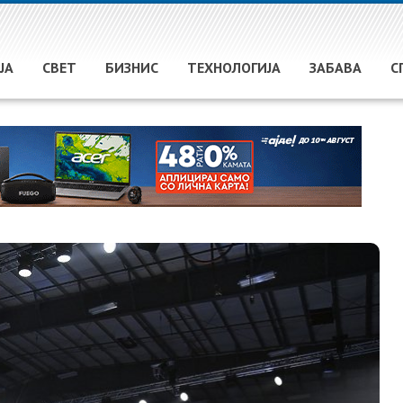
ЈА
СВЕТ
БИЗНИС
ТЕХНОЛОГИЈА
ЗАБАВА
С