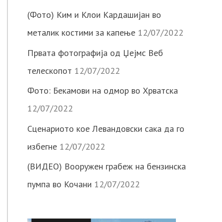
(Фото) Ким и Клои Кардашијан во
металик костими за капење
12/07/2022
Првата фотографија од Џејмс Веб
телескопот
12/07/2022
Фото: Бекамови на одмор во Хрватска
12/07/2022
Сценариото кое Левандовски сака да го
избегне
12/07/2022
(ВИДЕО) Вооружен грабеж на бензинска
пумпа во Кочани
12/07/2022