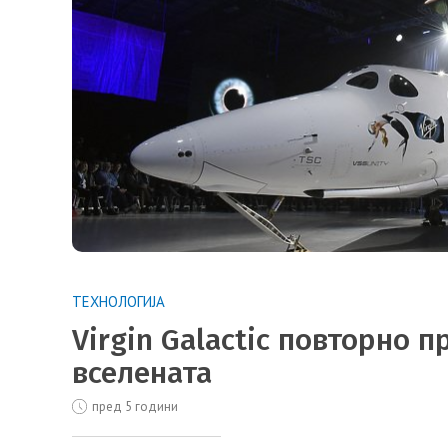
ТЕХНОЛОГИЈА
Virgin Galactic повторно п
вселената
пред 5 години