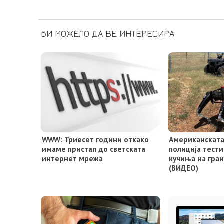
БИ МОЖЕЛО ДА ВЕ ИНТЕРЕСИРА
WWW: Триесет години откако
Американската
имаме пристап до светската
полиција тест
интернет мрежа
кучиња на гра
(ВИДЕО)