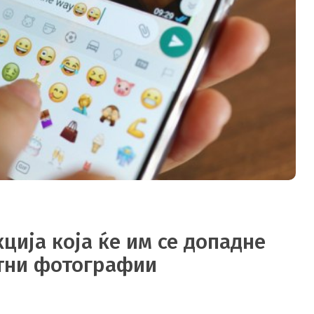
ција која ќе им се допадне
етни фотографии