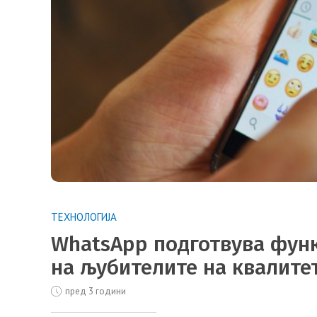
ТЕХНОЛОГИЈА
WhatsApp подготвува функ
на љубителите на квалит
пред 3 години