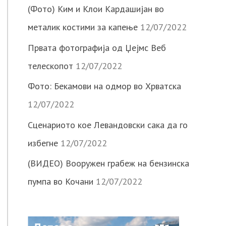
(Фото) Ким и Клои Кардашијан во
металик костими за капење
12/07/2022
Првата фотографија од Џејмс Веб
телескопот
12/07/2022
Фото: Бекамови на одмор во Хрватска
12/07/2022
Сценариото кое Левандовски сака да го
избегне
12/07/2022
(ВИДЕО) Вооружен грабеж на бензинска
пумпа во Кочани
12/07/2022