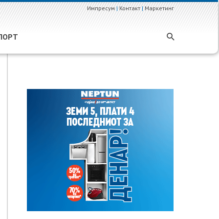
Импресум
|
Контакт
|
Маркетинг
ПОРТ