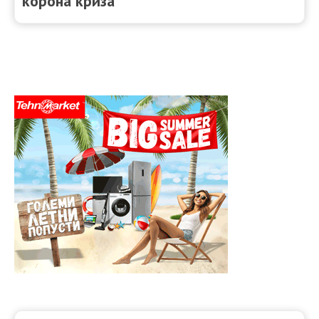
корона криза