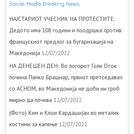
Social Media Breaking News
НАЈСТАРИОТ УЧЕСНИК НА ПРОТЕСТИТЕ:
Дедото има 108 години и поодршка против
францускиот предлог за бугаризација на
Македонија
12/07/2022
НА ДЕНЕШЕН ДЕН: Во логорот Голи Оток
почина Панко Брашнар, првиот претседавач
со АСНОМ, во Македонија не доби ни гроб
мирно да почива
12/07/2022
(Фото) Ким и Клои Кардашијан во металик
костими за капење
12/07/2022