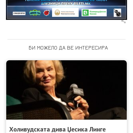
БИ МОЖЕЛО ДА ВЕ ИНТЕРЕСИРА
Холивудската дива Џесика Линге