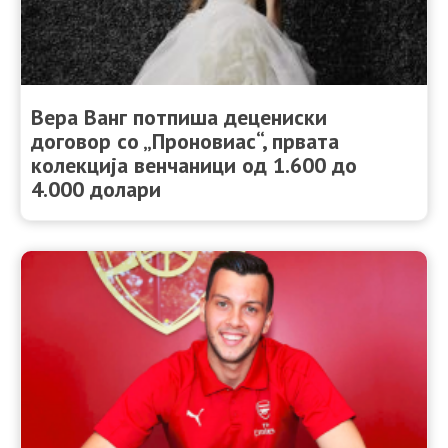
Вера Ванг потпиша децениски
договор со „Проновиас“, првата
колекција венчаници од 1.600 до
4.000 долари