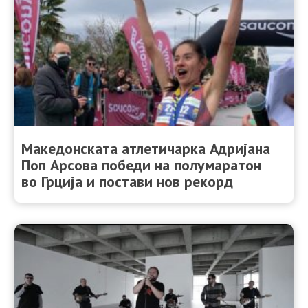
Македонската атлетичарка Адријана
Поп Арсова победи на полумаратон
во Грција и постави нов рекорд