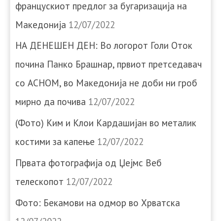
францускиот предлог за бугаризација на
Македонија
12/07/2022
НА ДЕНЕШЕН ДЕН: Во логорот Голи Оток
почина Панко Брашнар, првиот претседавач
со АСНОМ, во Македонија не доби ни гроб
мирно да почива
12/07/2022
(Фото) Ким и Клои Кардашијан во металик
костими за капење
12/07/2022
Првата фотографија од Џејмс Веб
телескопот
12/07/2022
Фото: Бекамови на одмор во Хрватска