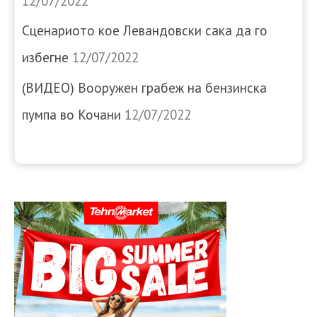
12/07/2022
Сценариото кое Левандовски сака да го
избегне
12/07/2022
(ВИДЕО) Вооружен грабеж на бензинска
пумпа во Кочани
12/07/2022