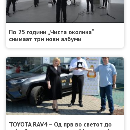
По 25 години „Чиста околина“
снимаат три нови албуми
TOYOTA RAV4 – Од прв во светот до