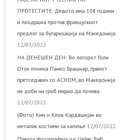
ПРОТЕСТИТЕ: Дедото има 108 години
и поодршка против францускиот
предлог за бугаризација на Македонија
12/07/2022
НА ДЕНЕШЕН ДЕН: Во логорот Голи
Оток почина Панко Брашнар, првиот
претседавач со АСНОМ, во Македонија
не доби ни гроб мирно да почива
12/07/2022
(Фото) Ким и Клои Кардашијан во
металик костими за капење
12/07/2022
Првата фотографија од Џејмс Веб