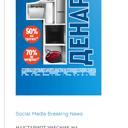
Social Media Breaking News
НАЈСТАРИОТ УЧЕСНИК НА