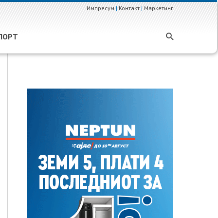
Импресум
|
Контакт
|
Маркетинг
ПОРТ