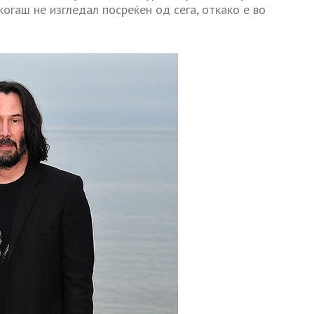
когаш не изгледал посреќен од сега, откако е во