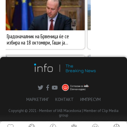
МАРКЕТИНГ
КОНТАКТ
ИМПРЕСУМ
Copyright © 2021 - Member of IAB Macedonia | Member of Clip Media
group