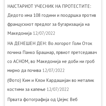
НАЈСТАРИОТ УЧЕСНИК НА ПРОТЕСТИТЕ:
Дедото има 108 години и поодршка против
францускиот предлог за бугаризација на
Македонија
12/07/2022
НА ДЕНЕШЕН ДЕН: Во логорот Голи Оток
почина Панко Брашнар, првиот претседавач
со АСНОМ, во Македонија не доби ни гроб
мирно да почива
12/07/2022
(Фото) Ким и Клои Кардашијан во металик
костими за капење
12/07/2022
Првата фотографија од Џејмс Веб