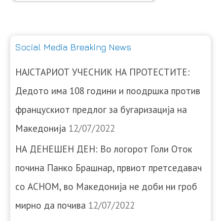
Social Media Breaking News
НАЈСТАРИОТ УЧЕСНИК НА ПРОТЕСТИТЕ:
Дедото има 108 години и поодршка против
францускиот предлог за бугаризација на
Македонија
12/07/2022
НА ДЕНЕШЕН ДЕН: Во логорот Голи Оток
почина Панко Брашнар, првиот претседавач
со АСНОМ, во Македонија не доби ни гроб
мирно да почива
12/07/2022