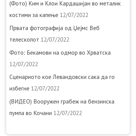
(Фото) Ким и Клои Кардашијан во металик
костими за капење
12/07/2022
Првата фотографија од Џејмс Веб
телескопот
12/07/2022
Фото: Бекамови на одмор во Хрватска
12/07/2022
Сценариото кое Левандовски сака да го
избегне
12/07/2022
(ВИДЕО) Вооружен грабеж на бензинска
пумпа во Кочани
12/07/2022