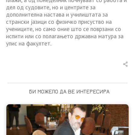
дел од судовите, но и центрите за
дополнителна настава и училиштата за
странски јазици со физичко присуство на
учениците, но само оние што се поврзани со
испити или со полагањето државна матура за
упис на факултет.
БИ МОЖЕЛО ДА ВЕ ИНТЕРЕСИРА