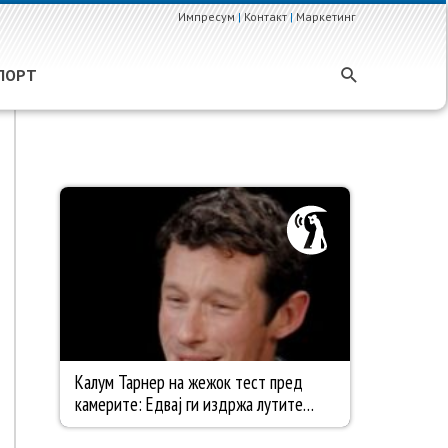
Импресум
|
Контакт
|
Маркетинг
ПОРТ