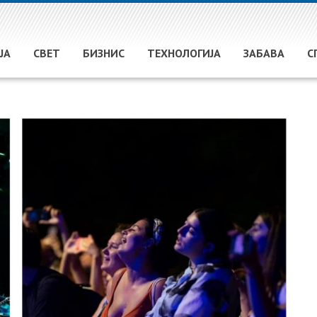
ЈА
СВЕТ
БИЗНИС
ТЕХНОЛОГИЈА
ЗАБАВА
С