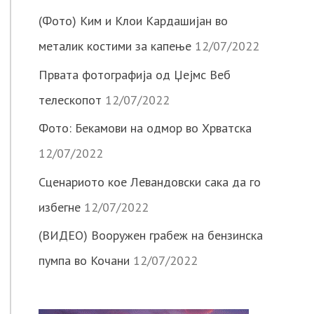
(Фото) Ким и Клои Кардашијан во
металик костими за капење
12/07/2022
Првата фотографија од Џејмс Веб
телескопот
12/07/2022
Фото: Бекамови на одмор во Хрватска
12/07/2022
Сценариото кое Левандовски сака да го
избегне
12/07/2022
(ВИДЕО) Вооружен грабеж на бензинска
пумпа во Кочани
12/07/2022