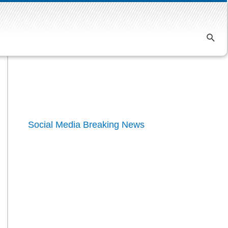
Импресум
|
Контакт
|
Маркетинг
ПОРТ