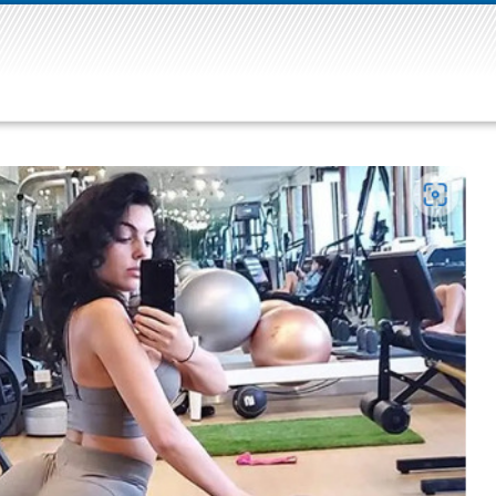
ЈА
СВЕТ
БИЗНИС
ТЕХНОЛОГИЈА
ЗАБАВА
С