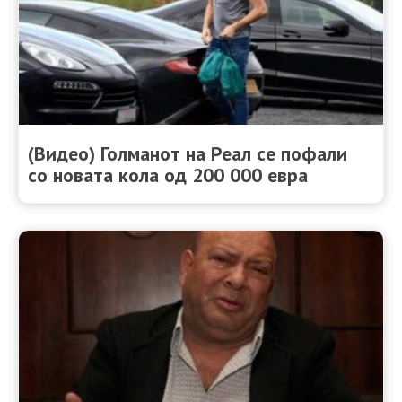
(Видео) Голманот на Реал се пофали
со новата кола од 200 000 евра