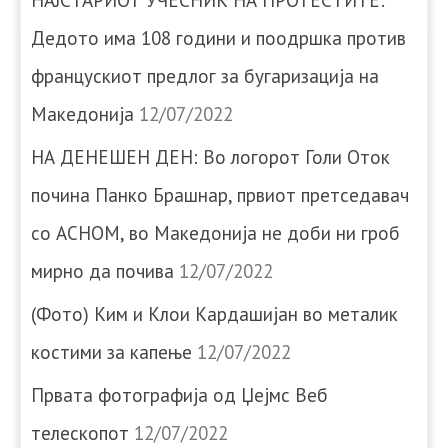
НАЈСТАРИОТ УЧЕСНИК НА ПРОТЕСТИТЕ:
Дедото има 108 години и поодршка против
францускиот предлог за бугаризација на
Македонија
12/07/2022
НА ДЕНЕШЕН ДЕН: Во логорот Голи Оток
почина Панко Брашнар, првиот претседавач
со АСНОМ, во Македонија не доби ни гроб
мирно да почива
12/07/2022
(Фото) Ким и Клои Кардашијан во металик
костими за капење
12/07/2022
Првата фотографија од Џејмс Веб
телескопот
12/07/2022