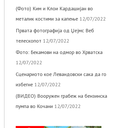
(Фото) Ким и Клои Кардашијан во
металик костими за капење
12/07/2022
Првата фотографија од Џејмс Веб
телескопот
12/07/2022
Фото: Бекамови на одмор во Хрватска
12/07/2022
Сценариото кое Левандовски сака да го
избегне
12/07/2022
(ВИДЕО) Вооружен грабеж на бензинска
пумпа во Кочани
12/07/2022