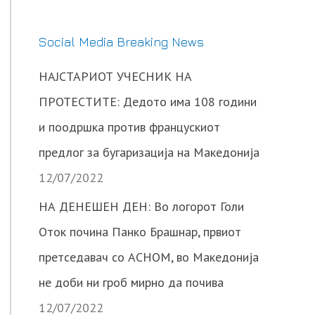
Social Media Breaking News
НАЈСТАРИОТ УЧЕСНИК НА
ПРОТЕСТИТЕ: Дедото има 108 години
и поодршка против францускиот
предлог за бугаризација на Македонија
12/07/2022
НА ДЕНЕШЕН ДЕН: Во логорот Голи
Оток почина Панко Брашнар, првиот
претседавач со АСНОМ, во Македонија
не доби ни гроб мирно да почива
12/07/2022