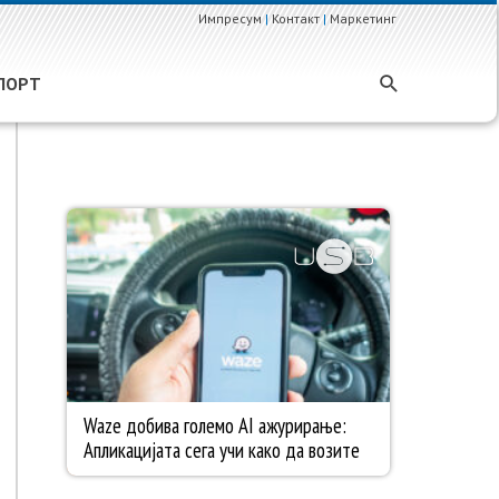
Импресум
|
Контакт
|
Маркетинг
ПОРТ