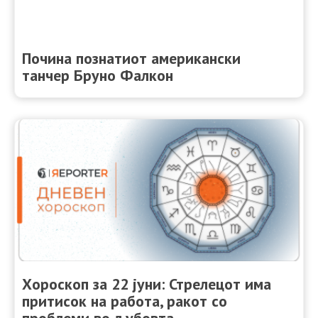
Почина познатиот американски
танчер Бруно Фалкон
Хороскоп за 22 јуни: Стрелецот има
притисок на работа, ракот со
проблеми во љубовта