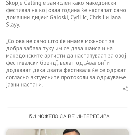
Skopje Calling е замислен како македонски
фестивал на кој оваа година ќе настапат само
домашни диџеи: Galoski, Cyrillic, Chris J и Jana
Slayy.
„Со ова не само што ќе имаме можност за
добра забава туку им се дава шанса и на
македонските артисти да настапуваат за овој
фестивалски бренд“, велат од „Авалон“ и
додаваат дека двата фестивала ќе се одржат
согласно актуелните протоколи за одржување
јавни настани.
БИ МОЖЕЛО ДА ВЕ ИНТЕРЕСИРА