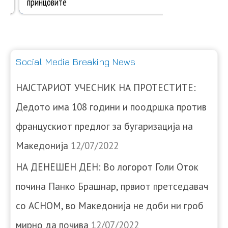
Social Media Breaking News
НАЈСТАРИОТ УЧЕСНИК НА ПРОТЕСТИТЕ:
Дедото има 108 години и поодршка против
францускиот предлог за бугаризација на
Македонија
12/07/2022
НА ДЕНЕШЕН ДЕН: Во логорот Голи Оток
почина Панко Брашнар, првиот претседавач
со АСНОМ, во Македонија не доби ни гроб
мирно да почива
12/07/2022