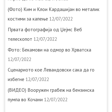
(Фото) Ким и Клои Кардашијан во металик
костими за капење
12/07/2022
Првата фотографија од Џејмс Веб
телескопот
12/07/2022
Фото: Бекамови на одмор во Хрватска
12/07/2022
Сценариото кое Левандовски сака да го
избегне
12/07/2022
(ВИДЕО) Вооружен грабеж на бензинска
пумпа во Кочани
12/07/2022