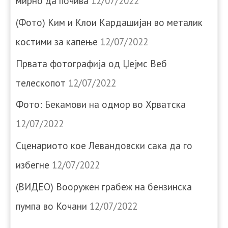
мирно да почива
12/07/2022
(Фото) Ким и Клои Кардашијан во металик
костими за капење
12/07/2022
Првата фотографија од Џејмс Веб
телескопот
12/07/2022
Фото: Бекамови на одмор во Хрватска
12/07/2022
Сценариото кое Левандовски сака да го
избегне
12/07/2022
(ВИДЕО) Вооружен грабеж на бензинска
пумпа во Кочани
12/07/2022