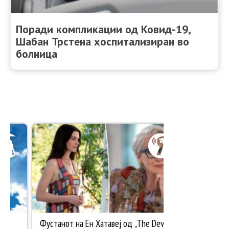
Поради компликации од Ковид-19,
Шабан Трстена хоспитализиран во
болница