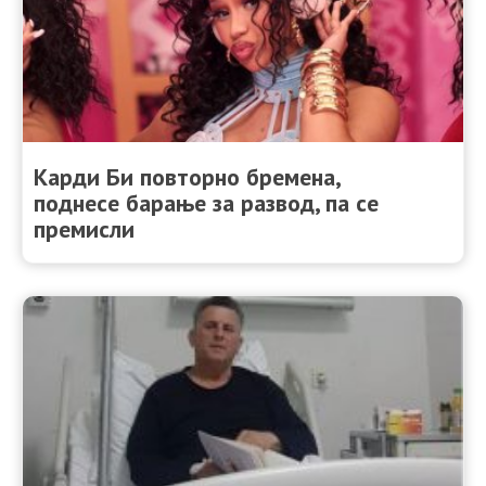
Карди Би повторно бремена,
поднесе барање за развод, па се
премисли