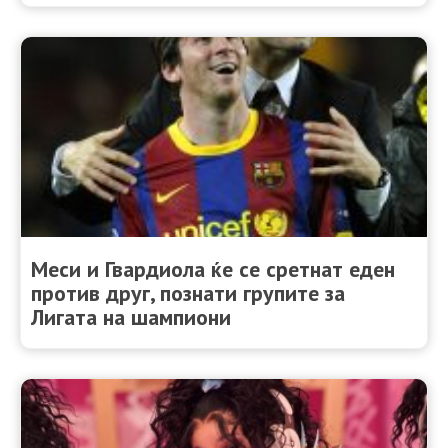
Меси и Гвардиола ќе се сретнат еден
против друг, познати групите за
Лигата на шампиони