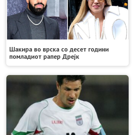
Шакира во врска со десет години
помладиот рапер Дрејк