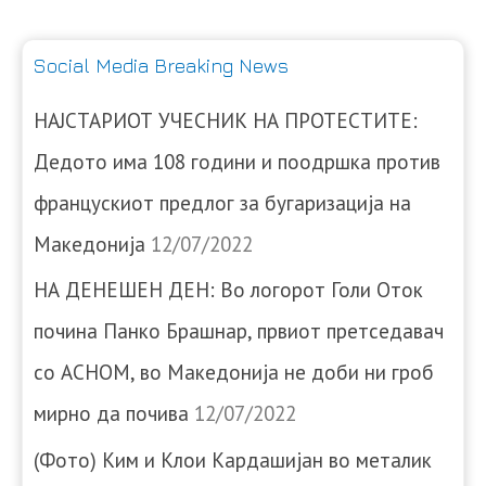
Social Media Breaking News
НАЈСТАРИОТ УЧЕСНИК НА ПРОТЕСТИТЕ:
Дедото има 108 години и поодршка против
францускиот предлог за бугаризација на
Македонија
12/07/2022
НА ДЕНЕШЕН ДЕН: Во логорот Голи Оток
почина Панко Брашнар, првиот претседавач
со АСНОМ, во Македонија не доби ни гроб
мирно да почива
12/07/2022
(Фото) Ким и Клои Кардашијан во металик