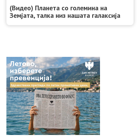
(Видео) Планета со големина на
Земјата, талка низ нашата галаксија