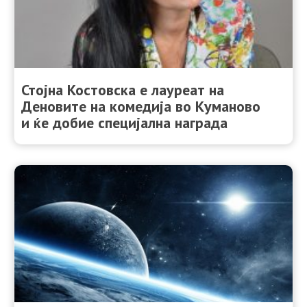
Стојна Костовска е лауреат на
Деновите на комедија во Куманово
и ќе добие специјална награда