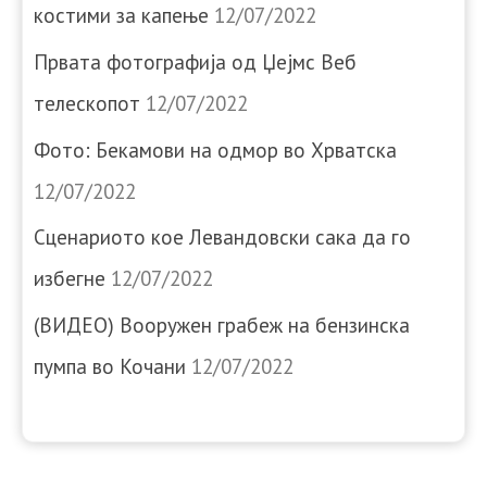
костими за капење
12/07/2022
Првата фотографија од Џејмс Веб
телескопот
12/07/2022
Фото: Бекамови на одмор во Хрватска
12/07/2022
Сценариото кое Левандовски сака да го
избегне
12/07/2022
(ВИДЕО) Вооружен грабеж на бензинска
пумпа во Кочани
12/07/2022