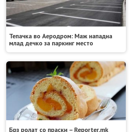
Тепачка во Аеродром: Маж нападна
млад дечко за паркинг место
Брз ролат со праски – Reporter.mk