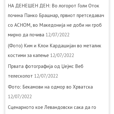
НА ДЕНЕШЕН ДЕН: Во логорот Голи Оток
почина Панко Брашнар, првиот претседавач
со АСНОМ, во Македонија не доби ни гроб
мирно да почива
12/07/2022
(Фото) Ким и Клои Кардашијан во металик
костими за капење
12/07/2022
Првата фотографија од Џејмс Веб
телескопот
12/07/2022
Фото: Бекамови на одмор во Хрватска
12/07/2022
Сценариото кое Левандовски сака да го