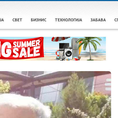
ЈА
СВЕТ
БИЗНИС
ТЕХНОЛОГИЈА
ЗАБАВА
С