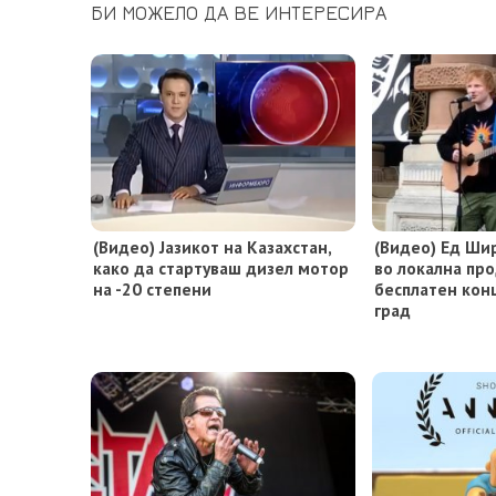
БИ МОЖЕЛО ДА ВЕ ИНТЕРЕСИРА
(Видео) Јазикот на Казахстан,
(Видео) Ед Шир
како да стартуваш дизел мотор
во локална пр
на -20 степени
бесплатен кон
град