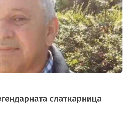
егендарната слаткарница