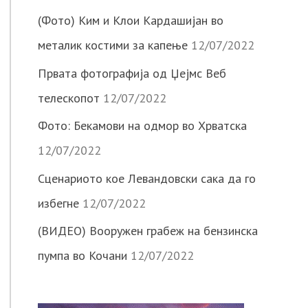
(Фото) Ким и Клои Кардашијан во
металик костими за капење
12/07/2022
Првата фотографија од Џејмс Веб
телескопот
12/07/2022
Фото: Бекамови на одмор во Хрватска
12/07/2022
Сценариото кое Левандовски сака да го
избегне
12/07/2022
(ВИДЕО) Вооружен грабеж на бензинска
пумпа во Кочани
12/07/2022