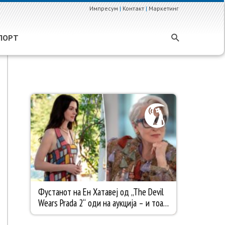
Импресум
|
Контакт
|
Маркетинг
ПОРТ