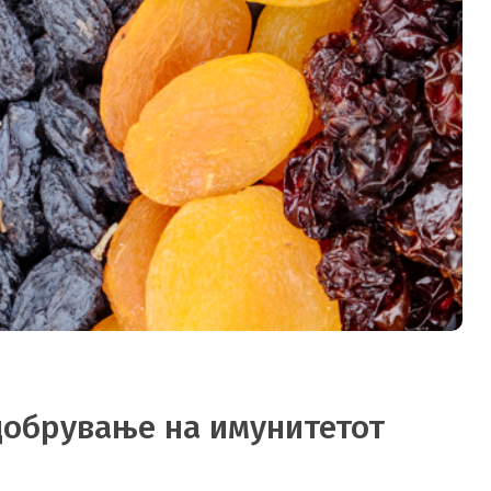
добрување на имунитетот