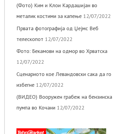
(Фото) Ким и Клои Кардашијан во
металик костими за капење
12/07/2022
Првата фотографија од Џејмс Веб
телескопот
12/07/2022
Фото: Бекамови на одмор во Хрватска
12/07/2022
Сценариото кое Левандовски сака да го
избегне
12/07/2022
(ВИДЕО) Вооружен грабеж на бензинска
пумпа во Кочани
12/07/2022