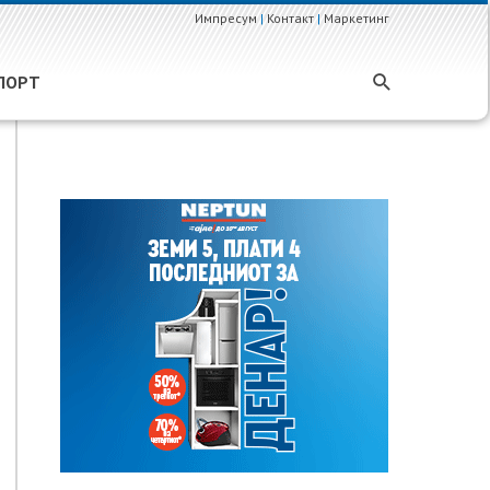
Импресум
|
Контакт
|
Маркетинг
ПОРТ